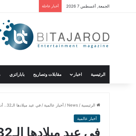
الجمعة, أغسطس 7 2026
أخبار عاجلة
الرئيسية
اخبار
مقابلات وتصاريح
باباراتزي
م
الرئيسية
/
News
/
أخبار عالمية
/
في عيد ميلادها الـ32.. أديل تُبهر جمهورها بعد فقدان 45 كيلوغراماً من وزنها
أخبار عالمية