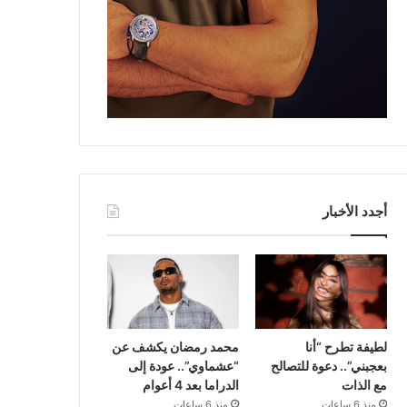
أجدد الأخبار
لطيفة تطرح “أنا
محمد رمضان يكشف عن
بعجبني”.. دعوة للتصالح
“عشماوي”.. عودة إلى
مع الذات
الدراما بعد 4 أعوام
منذ 6 ساعات
منذ 6 ساعات