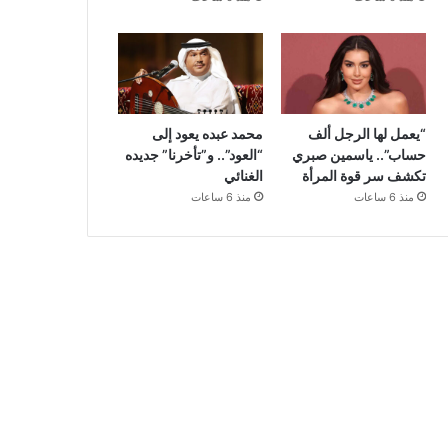
“يعمل لها الرجل ألف
محمد عبده يعود إلى
حساب”.. ياسمين صبري
“العود”.. و”تأخرنا” جديده
تكشف سر قوة المرأة
الغنائي
منذ 6 ساعات
منذ 6 ساعات