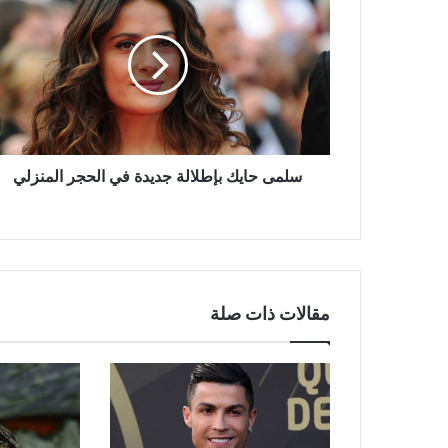
حايك
بإطلالة
جديدة
في
الحجر
المنزلي
سلمى حايك بإطلالة جديدة في الحجر المنزلي
مقالات ذات صلة