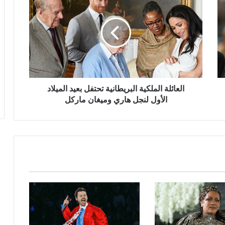
الملكية
البريطانية
تحتفل
بعيد
الميلاد
الأول
لنجل
هاري
وميغان
العائلة الملكية البريطانية تحتفل بعيد الميلاد
ماركل
الأول لنجل هاري وميغان ماركل