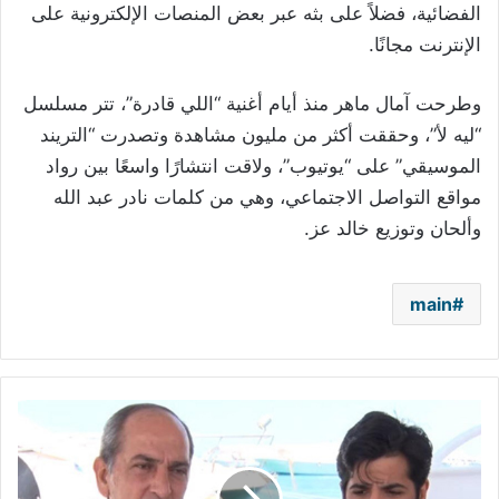
الفضائية، فضلاً على بثه عبر بعض المنصات الإلكترونية على
الإنترنت مجانًا.
وطرحت آمال ماهر منذ أيام أغنية “اللي قادرة”، تتر مسلسل
“ليه لأ”، وحققت أكثر من مليون مشاهدة وتصدرت “التريند
الموسيقي” على “يوتيوب”، ولاقت انتشارًا واسعًا بين رواد
مواقع التواصل الاجتماعي، وهي من كلمات نادر عبد الله
وألحان وتوزيع خالد عز.
main
الظهور
الأول
لنور
إبن