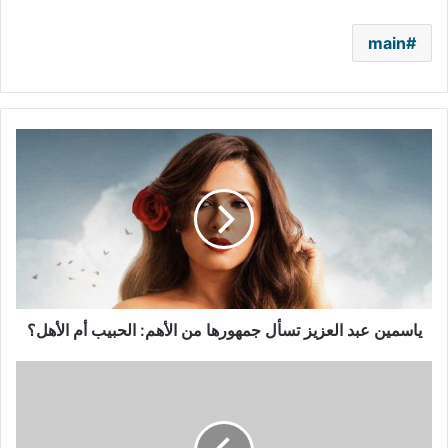
main
ياسمين
عبد
العزيز
تسأل
جمهورها
من
الأهم:
الحبيب
أم
الأهل؟
ياسمين عبد العزيز تسأل جمهورها من الأهم: الحبيب أم الأهل؟
محمد
منير
يضع
نفسه