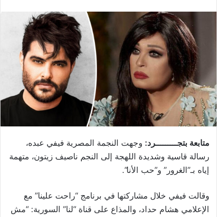
متابعة بتجـــــــــرد:
وجهت النجمة المصرية فيفي عبده،
رسالة قاسية وشديدة اللهجة إلى النجم ناصيف زيتون، متهمة
إياه بـ”الغرور” و”حب الأنا”.
وقالت فيفي خلال مشاركتها في برنامج “راحت علينا” مع
الإعلامي هشام حداد، والمذاع على قناة “لنا” السورية: “مش