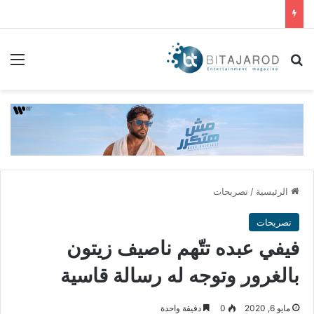
بحث عن
الق
الرئيسية
/
تصريحات
تصريحات
فيفي عبده تتّهم ناصيف زيتون
بالغرور وتوجه له رسالة قاسية
مايو 6, 2020
0
دقيقة واحدة