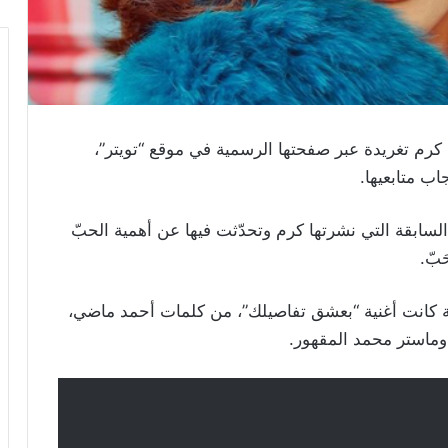
كرم تغريدة عبر صفحتها الرسمية في موقع “تويتر”،
جاب متابعيها.
سابقة التي نشرتها كرم وتحدّثت فيها عن أهمية الحبّ
بّ.
ية كانت أغنية “بعشق تفاصيلك”، من كلمات أحمد ماضي،
وماستر محمد المقهور.