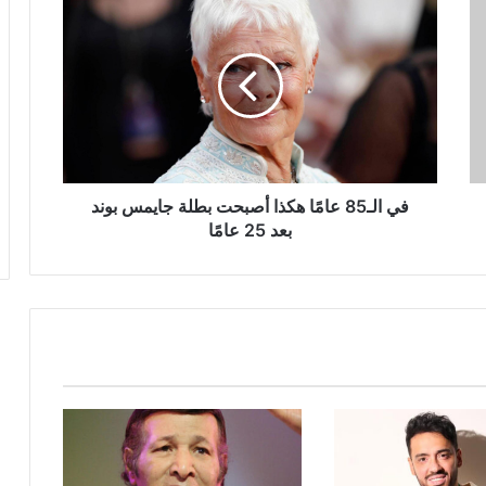
الـ85
عامًا
هكذا
أصبحت
بطلة
جايمس
بوند
بعد
25
في الـ85 عامًا هكذا أصبحت بطلة جايمس بوند
عامًا
بعد 25 عامًا