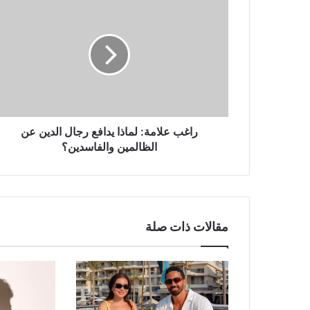
علامة:
لماذا
يدافع
رجال
الدين
عن
الظالمين
والفاسدين؟
راغب علامة: لماذا يدافع رجال الدين عن
الظالمين والفاسدين؟
مقالات ذات صلة