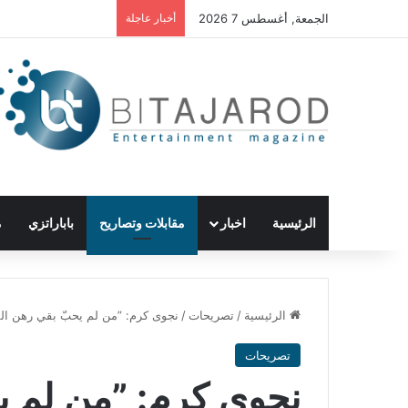
الجمعة, أغسطس 7 2026
أخبار عاجلة
الرئيسية
اخبار
مقابلات وتصاريح
باباراتزي
م
الرئيسية
/
تصريحات
/
نجوى كرم: ”من لم يحبّ بقي رهن ال
تصريحات
نجوى كرم: ”من لم ي