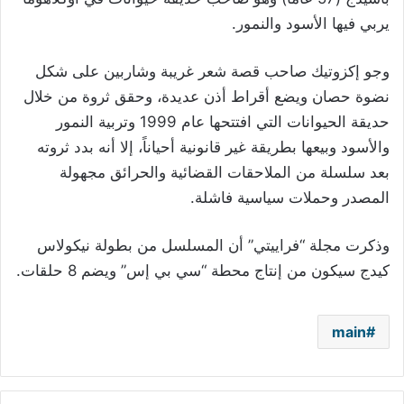
يربي فيها الأسود والنمور.
وجو إكزوتيك صاحب قصة شعر غريبة وشاربين على شكل
نضوة حصان ويضع أقراط أذن عديدة، وحقق ثروة من خلال
حديقة الحيوانات التي افتتحها عام 1999 وتربية النمور
والأسود وبيعها بطريقة غير قانونية أحياناً، إلا أنه بدد ثروته
بعد سلسلة من الملاحقات القضائية والحرائق مجهولة
المصدر وحملات سياسية فاشلة.
وذكرت مجلة “فراييتي” أن المسلسل من بطولة نيكولاس
كيدج سيكون من إنتاج محطة “سي بي إس” ويضم 8 حلقات.
main