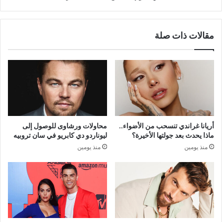
مقالات ذات صلة
أريانا غراندي تنسحب من الأضواء..
محاولات ورشاوى للوصول إلى
ماذا يحدث بعد جولتها الأخيرة؟
ليوناردو دي كابريو في سان تروبيه
منذ يومين
منذ يومين