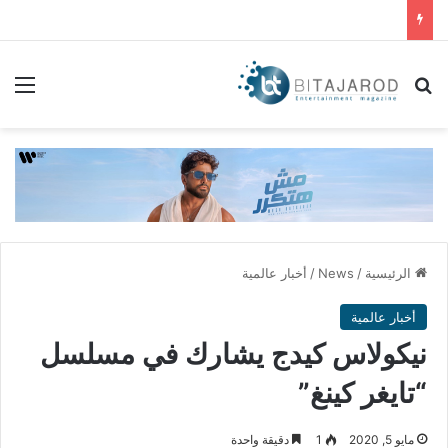
بحث عن
الق
الرئيسية
/
News
/
أخبار عالمية
أخبار عالمية
نيكولاس كيدج يشارك في مسلسل
“تايغر كينغ”
مايو 5, 2020
1
دقيقة واحدة