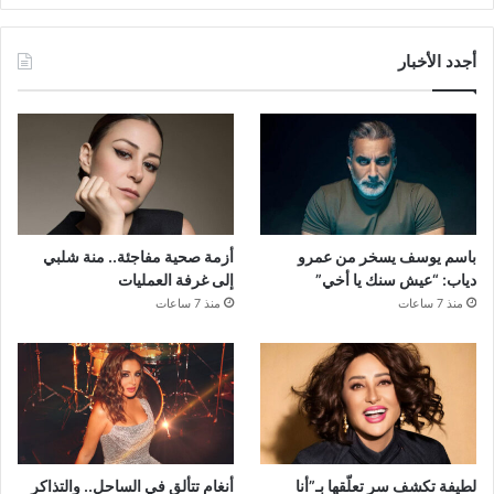
أجدد الأخبار
باسم يوسف يسخر من عمرو
أزمة صحية مفاجئة.. منة شلبي
دياب: “عيش سنك يا أخي”
إلى غرفة العمليات
منذ 7 ساعات
منذ 7 ساعات
لطيفة تكشف سر تعلّقها بـ”أنا
أنغام تتألق في الساحل.. والتذاكر