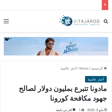
بحث عن
الق
الرئيسية
/
News
/
أخبار عالمية
أخبار عالمية
مادونا تتبرع بمليون دولار لصالح
جهود مكافحة كورونا
مايو 5, 2020
1
أقل من دقيقة