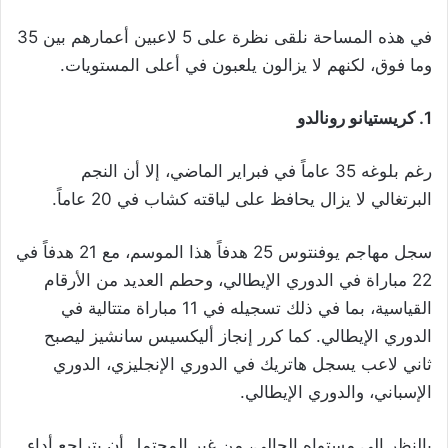
في هذه المساحة نلقى نظرة على 5 لاعبين أعمارهم بين 35
وما فوق، لكنهم لا يزالون يلعبون في أعلى المستويات.
1. كريستيانو رونالدو
رغم بلوغه 35 عاماً في فبراير الماضي، إلا أن النجم
البرتغالي لا يزال يحافظ على لياقته كشاب في 20 عاماً.
سجل مهاجم يوفنتوس 25 هدفاً هذا الموسم، مع 21 هدفاً في
22 مباراة في الدوري الإيطالي، وحطم العديد من الأرقام
القياسية، بما في ذلك تسجيله في 11 مباراة متتالية في
الدوري الإيطالي. كما كرر إنجاز أليكسيس سانشيز ليصبح
ثاني لاعب يسجل هاتريك في الدوري الإنجليزي، الدوري
الإسباني، والدوري الإيطالي.
بالنظر إلى مستواه الحالي، من غير المحتمل أن يتراجع أداء