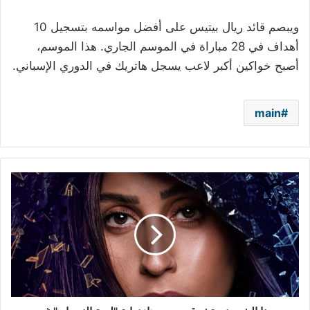
ويبصم قائد ريال بيتيس على أفضل مواسمه بتسجيل 10
أهداف في 28 مباراة في الموسم الجاري. هذا الموسم،
أصبح خواكين أكبر لاعب يسجل هاتريك في الدوري الإسباني.
main
دينا
الشربيني
تشوق
جمهورها:
نهاية
"لعبة
النسيان"
غير
متوقعة