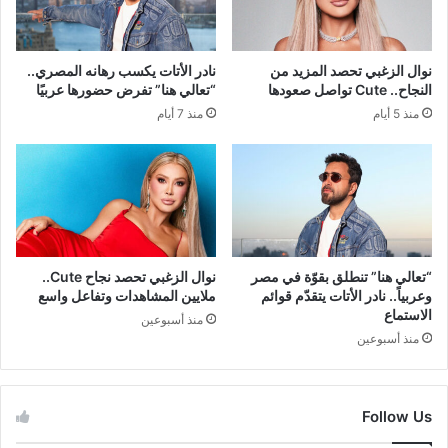
نوال الزغبي تحصد المزيد من
نادر الأتات يكسب رهانه المصري..
النجاح.. Cute تواصل صعودها
“تعالي هنا” تفرض حضورها عربيًا
منذ 5 أيام
منذ 7 أيام
“تعالي هنا” تنطلق بقوّة في مصر
نوال الزغبي تحصد نجاح Cute..
وعربياً.. نادر الأتات يتقدّم قوائم
ملايين المشاهدات وتفاعل واسع
الاستماع
منذ أسبوعين
منذ أسبوعين
Follow Us