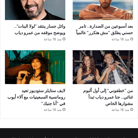
بعد أسبوعين من الصدارة.. تامر
وائل جسار ينتقد “لولا البنات”..
حسني يطلق “مش هتكرر” عالمياً
ويوضح موقفه من عمرو دياب
منذ 18 ساعة
منذ 18 ساعة
من “خطفوني” إلى أول ألبوم
لايف ستايلز ستوديوز تعيد
غنائي.. جنا عمرو دياب تبدأ
رومانسية السبعينيات مع آلاء أيوب
مشوارها الخاص
في “أنا جنبك”
منذ 18 ساعة
منذ 18 ساعة