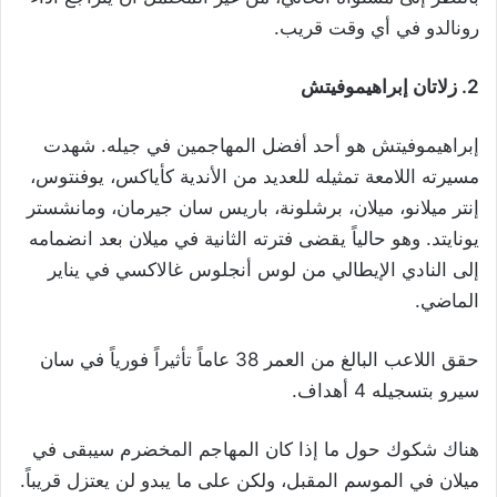
رونالدو في أي وقت قريب.
2. زلاتان إبراهيموفيتش
إبراهيموفيتش هو أحد أفضل المهاجمين في جيله. شهدت
مسيرته اللامعة تمثيله للعديد من الأندية كأياكس، يوفنتوس،
إنتر ميلانو، ميلان، برشلونة، باريس سان جيرمان، ومانشستر
يونايتد. وهو حالياً يقضى فترته الثانية في ميلان بعد انضمامه
إلى النادي الإيطالي من لوس أنجلوس غالاكسي في يناير
الماضي.
حقق اللاعب البالغ من العمر 38 عاماً تأثيراً فورياً في سان
سيرو بتسجيله 4 أهداف.
هناك شكوك حول ما إذا كان المهاجم المخضرم سيبقى في
ميلان في الموسم المقبل، ولكن على ما يبدو لن يعتزل قريباً.