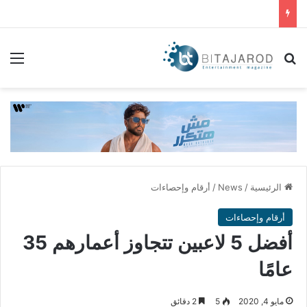
بحث عن
الق
الرئيسية
/
News
/
أرقام وإحصاءات
أرقام وإحصاءات
أفضل 5 لاعبين تتجاوز أعمارهم 35
عامًا
مايو 4, 2020
5
2 دقائق