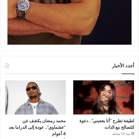
أجدد الأخبار
لطيفة تطرح “أنا بعجبني”.. دعوة
محمد رمضان يكشف عن
للتصالح مع الذات
“عشماوي”.. عودة إلى الدراما بعد
4 أعوام
منذ 13 ساعة