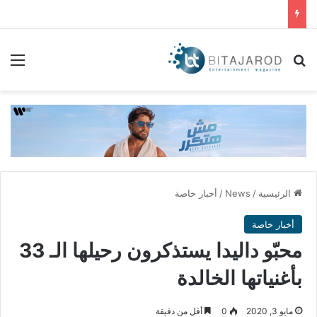
بحث عن
الق
الرئيسية
/
News
/
أخبار خاصة
أخبار خاصة
محبّو داليدا يستذكرون رحيلها الـ 33
بأغنياتها الخالدة
مايو 3, 2020
0
أقل من دقيقة