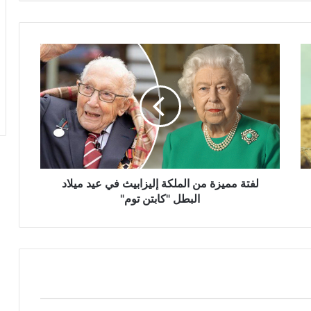
لفتة
مميزة
من
الملكة
إليزابيث
في
عيد
ميلاد
البطل
"كابتن
لفتة مميزة من الملكة إليزابيث في عيد ميلاد
توم"
البطل "كابتن توم"