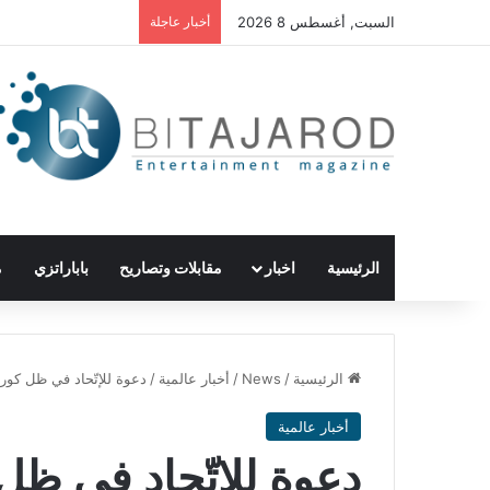
السبت, أغسطس 8 2026
أخبار عاجلة
الرئيسية
اخبار
مقابلات وتصاريح
باباراتزي
م
الرئيسية
/
News
/
أخبار عالمية
/
دعوة للإتّحاد في ظل كورونا
أخبار عالمية
دعوة للإتّحاد في ظل 