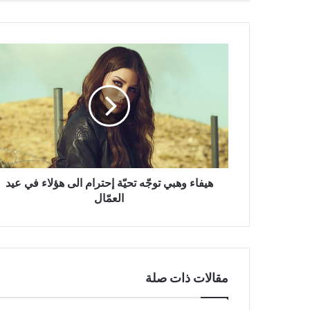
هيفاء
وهبي
توجّه
تحيّة
إحترام
الى
هؤلاء
في
عيد
العمّال
هيفاء وهبي توجّه تحيّة إحترام الى هؤلاء في عيد
العمّال
مقالات ذات صلة