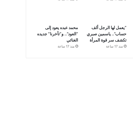
“يعمل لها الرجل ألف
محمد عبده يعود إلى
حساب”.. ياسمين صبري
“العود”.. و”تأخرنا” جديده
تكشف سر قوة المرأة
الغنائي
منذ 17 ساعة
منذ 17 ساعة