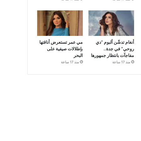
أنغام تدشّن ألبوم “دي
مي عمر تستعرض أناقتها
روحي” في جدة..
بإطلالات صيفية على
مفاجآت بانتظار جمهورها
البحر
منذ 17 ساعة
منذ 17 ساعة