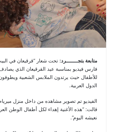
متابعة بتجــــــــرد:
تحت شعار “
قرقيعان
في البيت
فارس
فيديو بمناسبة عيد القرقيعان الذي يص
للأطفال حيث يرتدون الملابس الشعبية ويطوفون 
الدول العربية.
الفيديو تم تصوير مشاهده من داخل منزل ميريام،
قالت: “هذه الأغنية إهداء لكل أطفال الوطن ال
نعيشه اليوم”.