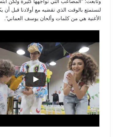
وتابعت: “المصاعب التي نواجهها كثيرة ولكن ابتس
لنستمتع بالوقت الذي نقضيه مع أولادنا قبل أن يكب
الأغنية هي من كلمات وألحان يوسف العماني”.