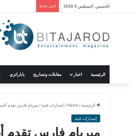
الخميس, أغسطس 6 2026
أخبار عاجلة
الرئيسية
اخبار
مقابلات وتصاريح
باباراتزي
م
الرئيسية
/
News
/
إصدارات فنية
/
ميريام فارس تقدم أغنية
إصدارات فنية
ميريام فارس تقدم أغ