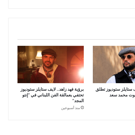
ف ستايلز ستوديوز تطلق
برؤية فهد زاهد.. لايف ستايلز ستوديوز
صوت محمد سعد
تحتفي بعمالقة الفن اللبناني في “إنتو
المجد”
منذ أسبوعين