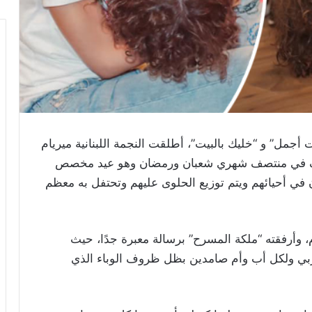
 أجمل” و “
خليك بالبيت”
، أطلقت النجمة اللبنانية
ميريام
ادف في منتصف شهري شعبان ورمضان وهو عيد مخصص
في أحيائهم ويتم توزيع الحلوى عليهم وتحتفل به معظم
 وأرفقته “ملكة المسرح” برسالة معبرة جدًا، حيث
عربي ولكل أب وأم صامدين بظل ظروف الوباء الذي