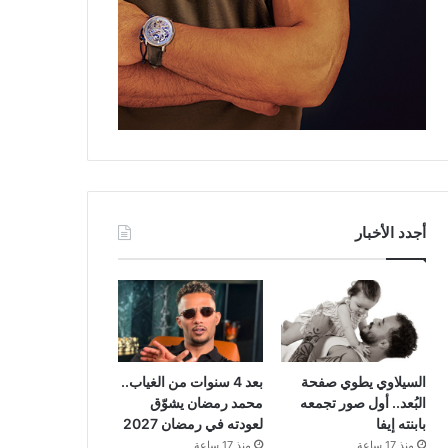
أجدد الأخبار
السيلاوي يطوي صفحة
بعد 4 سنوات من الغياب..
البُعد.. أول صور تجمعه
محمد رمضان يشوّق
بابنته إيفا
لعودته في رمضان 2027
منذ 17 ساعة
منذ 17 ساعة