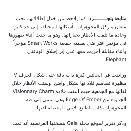
متابعة بتجـــــــــرد:
كما يلاحظ من خلال إطلالاتها، تحب
ميغان ماركل المجوهرات بأشكالها المختلفة إلى حد كبير.
وعادة ما تلفت الأنظار بخياراتها. وهو ما حدث أثناء ظهورها
في مؤتمر افتراضي نظمته جمعية Smart Works مؤخراً
وأثناء مقابلة أجريت معها على إثر إطلاق الوثائقي
Elephant.
وراتدت في الحالتين كنزة ذات ياقة على شكل الحرف V
مظهرة تصاميم قلاداتها بشكل واضح. ولفتت الأنظار خلال
لقائها مع الجمعية حيث انتقت قلادة Visionnary Charm
الجديدة من Edge Of Ember وهي تنتمي إلى فئة
المجوهرات ذات الطابع الإتني المفضلة لديها.
وذكر تقرير لموقع مجلة Gala بنسختها الفرنسية أنه تمت