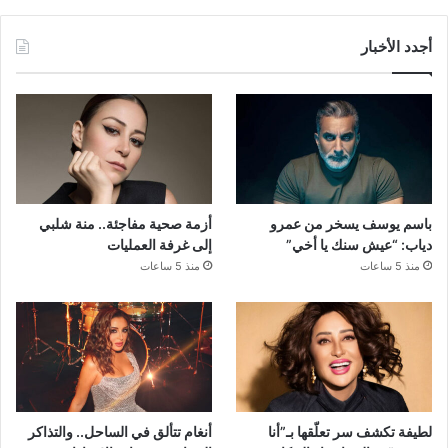
أجدد الأخبار
باسم يوسف يسخر من عمرو
أزمة صحية مفاجئة.. منة شلبي
دياب: “عيش سنك يا أخي”
إلى غرفة العمليات
منذ 5 ساعات
منذ 5 ساعات
لطيفة تكشف سر تعلّقها بـ”أنا
أنغام تتألق في الساحل.. والتذاكر