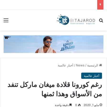
بحث عن
الق
الرئيسية
/
News
/
أخبار عالمية
أخبار عالمية
رغم كورونا قلادة ميغان ماركل تنفد
من الأسواق وهذا ثمنها
مايو 1, 2020
0
دقيقة واحدة