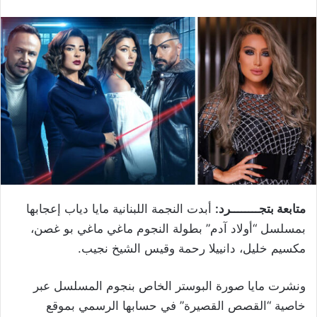
متابعة بتجــــــــرد:
أبدت النجمة اللبنانية مايا دياب إعجابها
بمسلسل “أولاد آدم” بطولة النجوم ماغي ماغي بو غصن،
مكسيم خليل، دانييلا رحمة وقيس الشيخ نجيب.
ونشرت مايا صورة البوستر الخاص بنجوم المسلسل عبر
خاصية “القصص القصيرة” في حسابها الرسمي بموقع