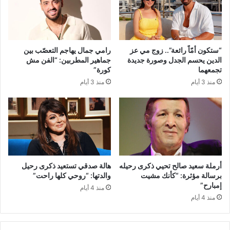
“ستكون أمّاً رائعة”.. زوج مي عز
رامي جمال يهاجم التعصّب بين
الدين يحسم الجدل وصورة جديدة
جماهير المطربين: “الفن مش
تجمعهما
كورة”
منذ 3 أيام
منذ 3 أيام
أرملة سعيد صالح تحيي ذكرى رحيله
هالة صدقي تستعيد ذكرى رحيل
برسالة مؤثرة: “كأنك مشيت
والدتها: “روحي كلها راحت”
إمبارح”
منذ 4 أيام
منذ 4 أيام