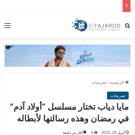
بحث عن
الق
الرئيسية
/
تصريحات
تصريحات
مايا دياب تختار مسلسل “أولاد آدم”
في رمضان وهذه رسالتها لأبطاله
أبريل 29, 2020
4
أقل من دقيقة