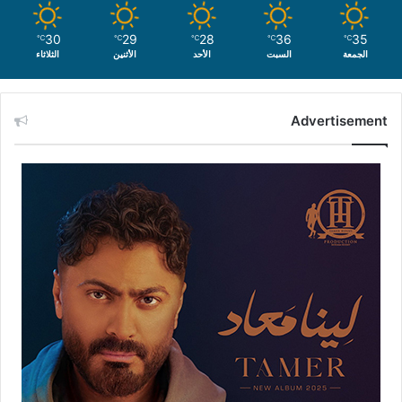
30
29
28
36
35
℃
℃
℃
℃
℃
الجمعة
السبت
الأحد
الأثنين
الثلاثاء
Advertisement