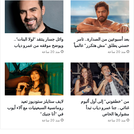
بعد أسبوعين من الصدارة.. تامر
وائل جسار ينتقد “لولا البنات”..
حسني يطلق “مش هتكرر” عالمياً
ويوضح موقفه من عمرو دياب
منذ 20 ساعة
منذ 20 ساعة
من “خطفوني” إلى أول ألبوم
لايف ستايلز ستوديوز تعيد
غنائي.. جنا عمرو دياب تبدأ
رومانسية السبعينيات مع آلاء أيوب
مشوارها الخاص
في “أنا جنبك”
منذ 20 ساعة
منذ 20 ساعة