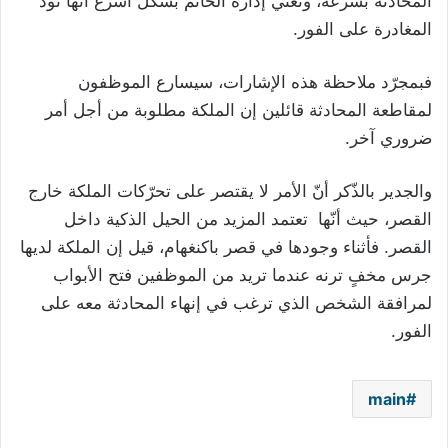
المحادثة بسرعة، وتعني إدارة الخاتم بشكل أسرع أنها تود
المغادرة على الفور.
فبمجرّد ملاحظة هذه الإشارات، سيسارع الموظفون
لمقاطعة المحادثة قائلين إن الملكة مطلوبة من أجل أمر
ضروري آخر.
والجدير بالذّكر أنّ الأمر لا يقتصر على تحرّكات الملكة خارج
القصر، حيث أنّها تعتمد المزيد من الحيل الذكية داخل
القصر. فأثناء وجودها في قصر باكنغهام، قيل إن الملكة لديها
جرس مخفٍ ترنه عندما تريد من الموظفين فتح الأبواب
لمرافقة الشخص الذي ترغب في إنهاء المحادثة معه على
الفور.
main