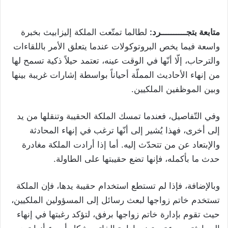
متابعة بتجــــــــــرد:
لطالما تمتّعت الملكة إليزابيث بخبرة
واسعة فيما يخص البروتوكولات عندما يتعلق الأمر باللقاءات
والترحاب، إلّا أنّها في الوقت عينه، تعتمد حيلاً ذكية تسمح لها
من إنهاء الأحاديث المملّة أحياناً بواسطة إشارات غريبة بينها
وبين الموظفين الملكيين.
وفي التّفاصيل، فعندما تمسك الملكة الحقيبة وتنقلها من يد
إلى أخرى، فهذا يُشير إلى أنّها ترغب في إنهاء المحادثة
والإبتعاد عن من تتحدّث إليه. أما إذا أرادت الملكة مغادرة
حدث ما بأكمله، فإنها تضع حقيبتها على الطاولة.
وبالإضافة، فإذا لم تستطع استخدام حقيبة يدها، فإن الملكة
تستخدم خاتم زواجها لبعث رسائل إلى المسؤولين الملكيين،
حيث تقوم بإدارة خاتم زواجها برفق، لتؤكد رغبتها في إنهاء