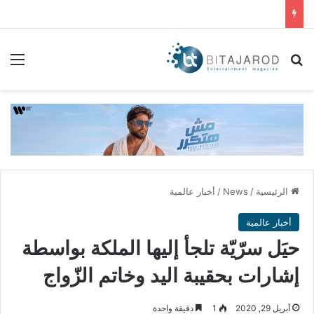
بحث عن
الق
الرئيسية
/
News
/
أخبار عالمية
أخبار عالمية
حيَل سرّيّة تلجأ إليها الملكة بواسطة
إشارات بحقيبة اليد وخاتم الزّواج
أبريل 29, 2020
1
دقيقة واحدة