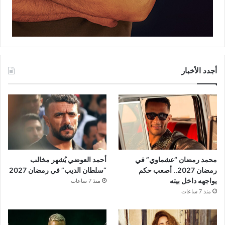
أجدد الأخبار
محمد رمضان “عشماوي” في
أحمد العوضي يُشهر مخالب
رمضان 2027.. أصعب حكم
“سلطان الديب” في رمضان 2027
يواجهه داخل بيته
منذ 7 ساعات
منذ 7 ساعات