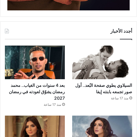
أجدد الأخبار
السيلاوي يطوي صفحة البُعد.. أول
بعد 4 سنوات من الغياب.. محمد
صور تجمعه بابنته إيفا
رمضان يشوّق لعودته في رمضان
2027
منذ 17 ساعة
منذ 17 ساعة