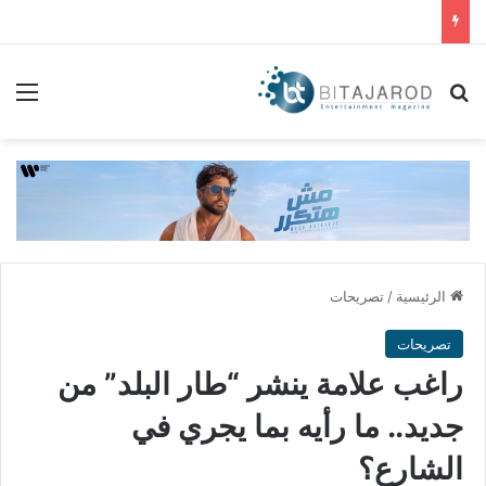
بحث عن
الق
الرئيسية
/
تصريحات
تصريحات
راغب علامة ينشر “طار البلد” من
جديد.. ما رأيه بما يجري في
الشارع؟