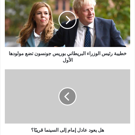
رئيس
الوزراء
البريطاني
بوريس
جونسون
تضع
مولودها
الأول
خطيبة رئيس الوزراء البريطاني بوريس جونسون تضع مولودها
الأول
هل
يعود
عادل
إمام
إلى
السينما
قريبًا؟
هل يعود عادل إمام إلى السينما قريبًا؟