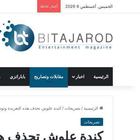
الخميس, أغسطس 6 2026
أخبار عاجلة
الرئيسية
اخبار
مقابلات وتصاريح
باباراتزي
م
الرئيسية
/
تصريحات
/
كندة علوش تحذف هذه التغريدة وتو
تصريحات
كندة علوش تحذف هذه