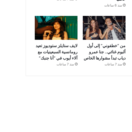
منذ 6 ساعات
من “خطفوني” إلى أول
لايف ستايلز ستوديوز تعيد
ألبوم غنائي.. جنا عمرو
رومانسية السبعينيات مع
دياب تبدأ مشوارها الخاص
آلاء أيوب في “أنا جنبك”
منذ 7 ساعات
منذ 7 ساعات