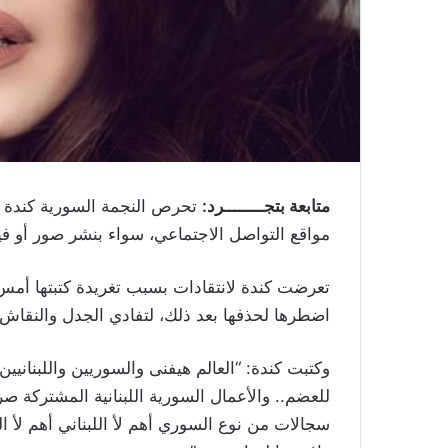
متابعة بتجــــــــرد:
تحرص النجمة السورية كندة 
مواقع التواصل الاجتماعي، سواء بنشر صور أو في
تعرضت كندة لانتقادات بسبب تغريدة كتبتها أمس 
اضطرها لحذفها بعد ذلك، لتفادي الجدل والنقاش
وكتبت كندة: “العالم هيفنى والسوريين واللبناني
سجالات من نوع السوري أهم لأ اللبناني أهم لأ 