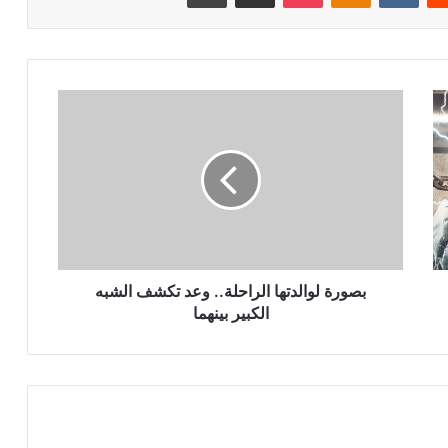
بصورة
لوالدتها
الراحلة..
وعد
تكشف
الشبه
الكبير
بينهما
بصورة لوالدتها الراحلة.. وعد تكشف الشبه
الكبير بينهما