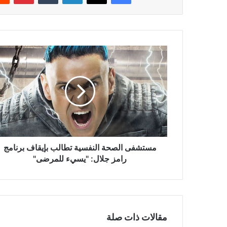
مستشفى
الصحة
النفسية
تطالب
بإيقاف
برنامج
رامز
جلال:
"يسيء
للمرضى"
مستشفى الصحة النفسية تطالب بإيقاف برنامج
رامز جلال: "يسيء للمرضى"
مقالات ذات صلة