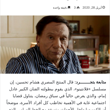
أبريل 28, 2020
3
دقيقة واحدة
متابعة بتجــــــــرد:
قال المنتج المصري هشام تحسين، إن
مسلسل «فلانتينو»، الذي يقوم ببطولته الفنان الكبير عادل
إمام، والذي يعرض حالياً في سباق رمضان، يتناول قضايا
اجتماعية غاية في الأهمية تخاطب كل أفراد الأسرة، موضحاً
أن الكوميديا داخل الأحداث متسقة مع الخط الدرامي الذي