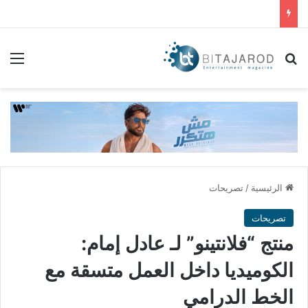
بحث عن
الق
الرئيسية
/
تصريحات
تصريحات
منتج “فلانتينو” لـ عادل إمام:
الكوميديا داخل العمل متسقة مع
الخط الدرامي