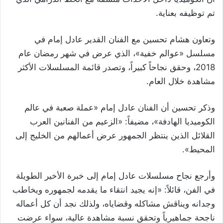
تم توظيفه بعناية.
وتعاون هشام تحسين مع الفنان القدير عادل إمام في
مسلسل «عوالم خفية»، الذي عرض في شهر رمضان عام
2018، وحقق نجاحاً كبيراً، وتصدر قائمة المسلسلات الأكثر
مشاهدة خلال العام.
وذكر تحسين أن الفنان عادل إمام «عملة صعبة في عالم
الكوميديا الهادفة»، مضيفاً: «الزعيم من الفنانين العرب
القلائل الذين ينتظر الجمهور عرض أعمالهم من الخليج إلى
المحيط».
وأرجع نجاح مسلسلات عادل إمام إلى خبرة الأخير الطويلة
في الفن، قائلاً: «إنه يجيد انتقاء ما يقدمه لجمهوره ويخاطب
وجدانه ويناقش مشاكله وقضاياه، ولذلك نجد أن كل أعماله
ناجحة جماهيرياً وتحقق نسبة مشاهدة عالية، سواء عرضت