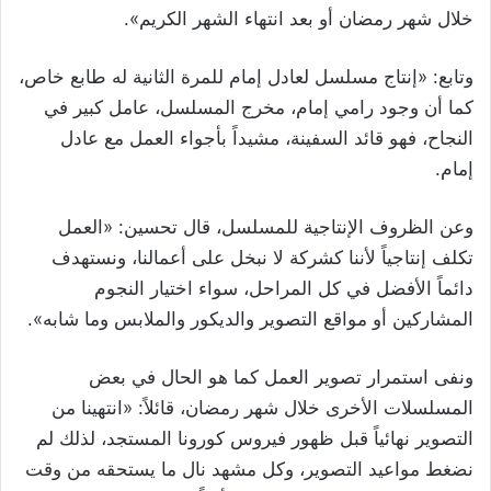
خلال شهر رمضان أو بعد انتهاء الشهر الكريم».
وتابع: «إنتاج مسلسل لعادل إمام للمرة الثانية له طابع خاص،
كما أن وجود رامي إمام، مخرج المسلسل، عامل كبير في
النجاح، فهو قائد السفينة، مشيداً بأجواء العمل مع عادل
إمام.
وعن الظروف الإنتاجية للمسلسل، قال تحسين: «العمل
تكلف إنتاجياً لأننا كشركة لا نبخل على أعمالنا، ونستهدف
دائماً الأفضل في كل المراحل، سواء اختيار النجوم
المشاركين أو مواقع التصوير والديكور والملابس وما شابه».
ونفى استمرار تصوير العمل كما هو الحال في بعض
المسلسلات الأخرى خلال شهر رمضان، قائلاً: «انتهينا من
التصوير نهائياً قبل ظهور فيروس كورونا المستجد، لذلك لم
نضغط مواعيد التصوير، وكل مشهد نال ما يستحقه من وقت