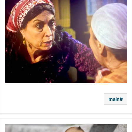
main
ولادة