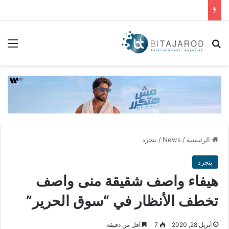
بحث عن
الق
الرئيسية
/
News
/
بتجرد
بتجرد
هيفاء واصف شقيقة منى واصف
تخطف الأنظار في “سوق الحرير”
أبريل 28, 2020
7
أقل من دقيقة