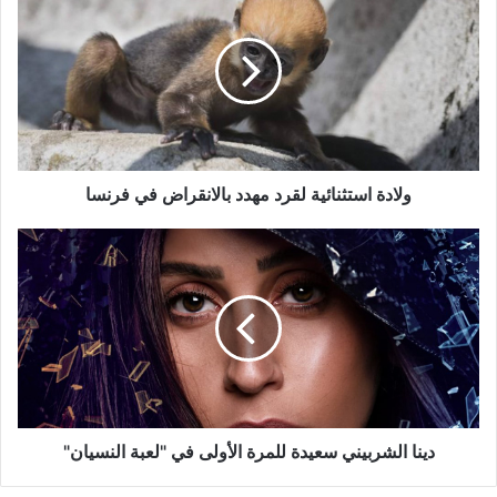
استثنائية
لقرد
مهدد
بالانقراض
في
فرنسا
ولادة استثنائية لقرد مهدد بالانقراض في فرنسا
دينا
الشربيني
سعيدة
للمرة
الأولى
في
"لعبة
النسيان"
دينا الشربيني سعيدة للمرة الأولى في "لعبة النسيان"