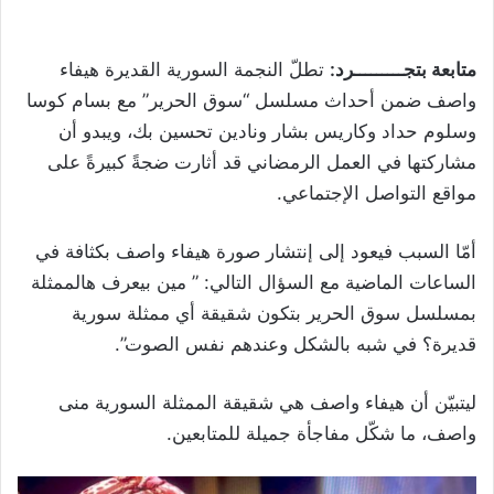
متابعة بتجـــــــــرد:
تطلّ النجمة السورية القديرة هيفاء
واصف ضمن أحداث مسلسل “سوق الحرير” مع بسام كوسا
وسلوم حداد وكاريس بشار ونادين تحسين بك، ويبدو أن
مشاركتها في العمل الرمضاني قد أثارت ضجةً كبيرةً على
مواقع التواصل الإجتماعي.
أمّا السبب فيعود إلى إنتشار صورة هيفاء واصف بكثافة في
الساعات الماضية مع السؤال التالي: ” مين بيعرف هالممثلة
بمسلسل سوق الحرير بتكون شقيقة أي ممثلة سورية
قديرة؟ في شبه بالشكل وعندهم نفس الصوت”.
ليتبيّن أن هيفاء واصف هي شقيقة الممثلة السورية منى
واصف، ما شكّل مفاجأة جميلة للمتابعين.