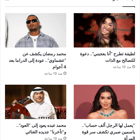
لطيفة تطرح “أنا بعجبني”.. دعوة
محمد رمضان يكشف عن
للتصالح مع الذات
“عشماوي”.. عودة إلى الدراما بعد
4 أعوام
منذ 19 ساعة
منذ 19 ساعة
“يعمل لها الرجل ألف حساب”..
محمد عبده يعود إلى “العود”..
ياسمين صبري تكشف سر قوة
و”تأخرنا” جديده الغنائي
المرأة
منذ 19 ساعة