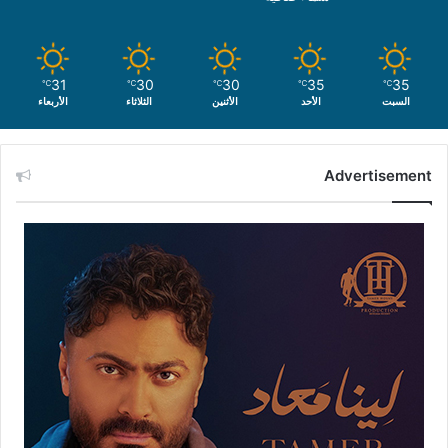
31
30
30
35
35
℃
℃
℃
℃
℃
السبت
الأحد
الأثنين
الثلاثاء
الأربعاء
Advertisement