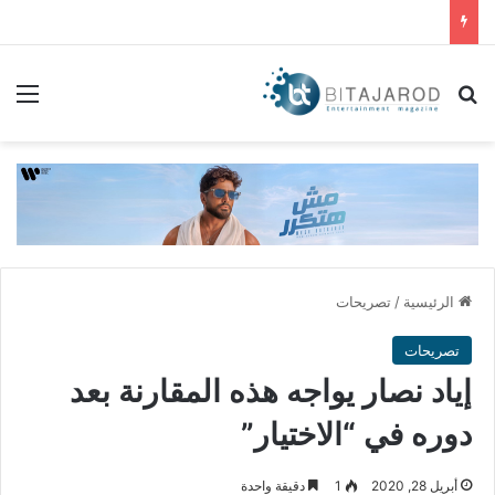
بحث عن
الق
الرئيسية
/
تصريحات
تصريحات
إياد نصار يواجه هذه المقارنة بعد
دوره في “الاختيار”
أبريل 28, 2020
1
دقيقة واحدة