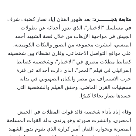
متابعة بتجــــــــرد:
بعد ظهور الفنان إياد نصار كضيف شرف
في مسلسل “الاختيار”، الذي تدور أحداثه عن بطولات
الجيش في مواجهة الإرهاب من خلال قصة الشهيد أحمد
المنسي، انتشرت مجموعة من الصور والنكات الكوميدية،
على مواقع التواصل الاجتماعي، وقارن نشطاء بين شخصيته
كضابط مظلات مصري في “الاختيار”، وشخصيته كضابط
إسرائيلي في فيلم “الممر”، الذي دارت أحداثه عن فترة
حرب الاستنزاف بين مصر والكيان الصهيوني في بداية
سبعينيات القرن الماضي، وحقق الفيلم والشخصية التي
جسدها نصار نجاحًا كبيرًا.
وقام إياد بأداء شخصية قائد قوات المظلات في الجيش
المصري، وانتشرت صورته وهو يرتدي بذلة القوات المسلحة
المصرية وبجواره الفنان أمير كرارة الذي يقوم بدور الشهيد