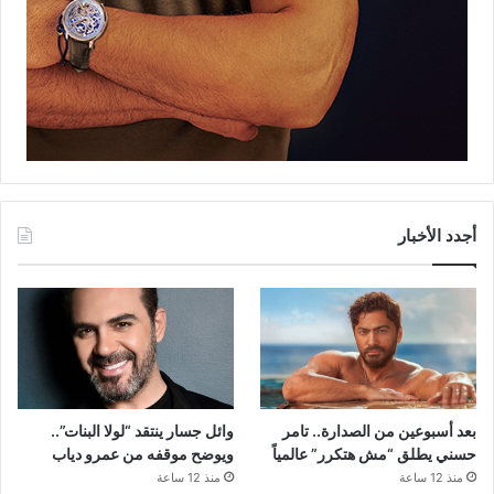
أجدد الأخبار
بعد أسبوعين من الصدارة.. تامر
وائل جسار ينتقد “لولا البنات”..
حسني يطلق “مش هتكرر” عالمياً
ويوضح موقفه من عمرو دياب
منذ 12 ساعة
منذ 12 ساعة