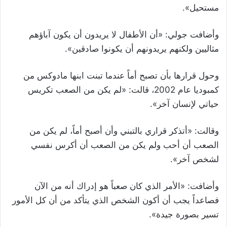
مستحيل».
وأضافت جولي: «أن الأطفال لا يريدون أن يكون آباؤهم
مثاليين ولكنهم يريدونهم أن يكونوا صادقين».
وحول قرارها بأن تصبح أماً عندما تبنت ابنها مادوكس من
كمبوديا عام 2002، قالت: «لم يكن من الصعب تكريس
حياتي لإنسان آخر».
وقالت: «أتذكر قراري بالتبني وأن أصبح أماً، لم يكن من
الصعب أن أحب ولم يكن من الصعب أن أكرس نفسي
لشخص آخر».
وأضافت: «الأمر الذي كان صعباً هو إدراك أنه من الآن
فصاعداً يجب أن أكون الشخص الذي يتأكد من أن كل الأمور
تسير بصورة جيدة».