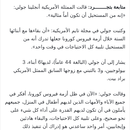
متابعة بتجــــــــرد:
قالت الممثلة الأمريكية أنجلينا جولي:
«إنه من المستحيل أن تكون أماً مثالية».
وكتبت جولي في مجلة تايم الأمريكية: «أن بقاءها مع أبنائها
الستة خلال أزمة فيروس كورونا جعلها تدرك أنه من
المستحيل تلبية كل الاحتياجات في وقت واحد».
يشار إلى أن جولي (البالغة 44 عاماً)، لديها6 أبناء، 3
بيولوجيين، و3 بالتبني مع زوجها السابق الممثل الأمريكي
براد بيت.
وقالت جولي: «الآن في ظل أزمة فيروس كورونا، أفكر في
جميع الآباء والأمهات الذين لديهم أطفال في المنزل، جميعهم
يأملون في أن تكون لديهم القدرة على أداء كل شيء على
نحو صحيح، وعلى تلبية كل الاحتياجات، والبقاء هادئين
وإيجابيين، أمر واحد ساعدني هو إدراك أن تنفيذ ذلك