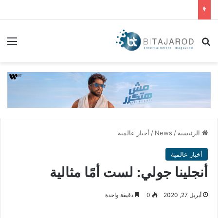
بحث عن
الق
الرئيسية
/
News
/
أخبار عالمية
أخبار عالمية
أنجلينا جولي: لست أمًا مثالية
أبريل 27, 2020
0
دقيقة واحدة