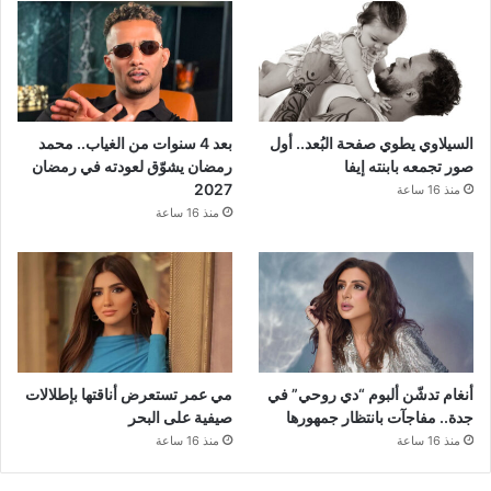
السيلاوي يطوي صفحة البُعد.. أول
بعد 4 سنوات من الغياب.. محمد
صور تجمعه بابنته إيفا
رمضان يشوّق لعودته في رمضان
2027
منذ 16 ساعة
منذ 16 ساعة
أنغام تدشّن ألبوم “دي روحي” في
مي عمر تستعرض أناقتها بإطلالات
جدة.. مفاجآت بانتظار جمهورها
صيفية على البحر
منذ 16 ساعة
منذ 16 ساعة