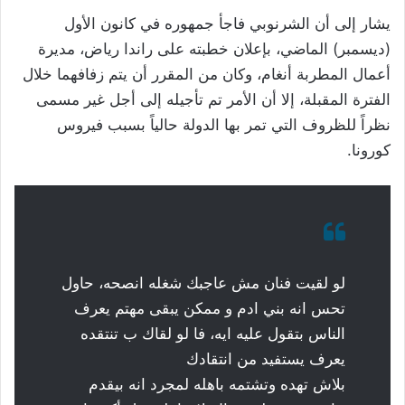
يشار إلى أن الشرنوبي فاجأ جمهوره في كانون الأول
(ديسمبر) الماضي، بإعلان خطبته على راندا رياض، مديرة
أعمال المطربة أنغام، وكان من المقرر أن يتم زفافهما خلال
الفترة المقبلة، إلا أن الأمر تم تأجيله إلى أجل غير مسمى
نظراً للظروف التي تمر بها الدولة حالياً بسبب فيروس
كورونا.
لو لقيت فنان مش عاجبك شغله انصحه، حاول
تحس انه بني ادم و ممكن يبقى مهتم يعرف
الناس بتقول عليه ايه، فا لو لقاك ب تنتقده
يعرف يستفيد من انتقادك
بلاش تهده وتشتمه باهله لمجرد انه بيقدم