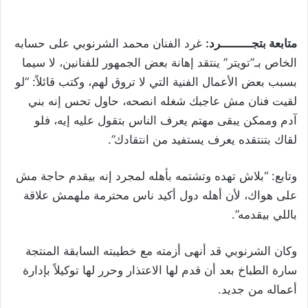
متابعة بتجـــــــــرد:
غرد الفنان محمد الشرنوبي على حسابه
الخاص بـ”تويتر” ينتقد إهانة بعض الجمهور للفنانين، لا سيما
بسبب بعض الأعمال الفنية التي لا تروق لهم، وكتب قائلاً: “لو
لقيت فنان مش عاجبك شغله انصحه، حاول تحس إنه بني
آدم وممكن يبقى مهتم يعرف الناس بتقول عليه إيه، فلو
لقاك بتنتقده يعرف يستفيد من انتقادك”.
وتابع: “بلاش تهده وتشتمه بأهله لمجرد إنه بيقدم حاجة مش
على هواك، لأن أهله دول أكيد ناس محترمة ملهمش علاقة
باللي بيقدمه”.
وكان الشرنوبي قد أنهى أزمته مع خطيبته السابقة المنتجة
سارة الطباخ بعد أن قدم لها الاعتذار وحرر لها توكيلاً بإدارة
أعماله من جديد.