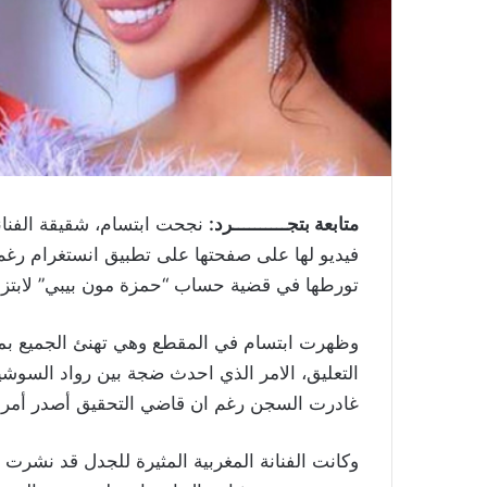
متابعة بتجــــــــــرد:
نجحت ابتسام، شقيقة الفنانة
فيديو لها على صفحتها على تطبيق انستغرام رغم 
تورطها في قضية حساب “حمزة مون بيبي” لابتزاز
وظهرت ابتسام في المقطع وهي تهنئ الجميع ب
التعليق، الامر الذي احدث ضجة بين رواد السوشيال
غادرت السجن رغم ان قاضي التحقيق أصدر أمرا ب
وكانت الفنانة المغربية المثيرة للجدل قد نشرت