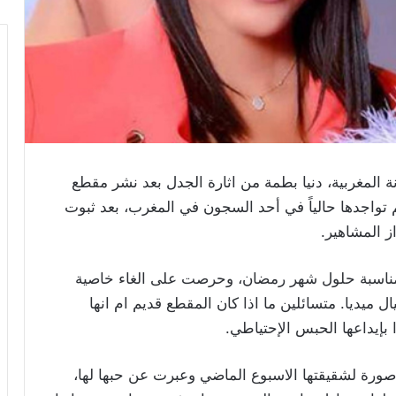
 المغربية، دنيا بطمة من اثارة الجدل بعد نشر مقطع
تواجدها حالياً في أحد السجون في المغرب، بعد ثبوت
 المشاهير.
مناسبة حلول شهر رمضان، وحرصت على الغاء خاصية
 ميديا. متسائلين ما اذا كان المقطع قديم ام انها
إيداعها الحبس الإحتياطي.
 صورة لشقيقتها الاسبوع الماضي وعبرت عن حبها لها،