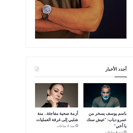
أجدد الأخبار
باسم يوسف يسخر من
أزمة صحية مفاجئة.. منة
عمرو دياب: “عيش سنك
شلبي إلى غرفة العمليات
يا أخي”
منذ 4 ساعات
منذ 4 ساعات