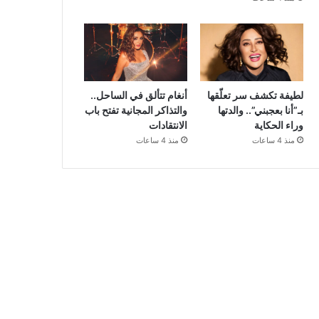
لطيفة تكشف سر تعلّقها
أنغام تتألق في الساحل..
بـ”أنا بعجبني”.. والدتها
والتذاكر المجانية تفتح باب
وراء الحكاية
الانتقادات
منذ 4 ساعات
منذ 4 ساعات