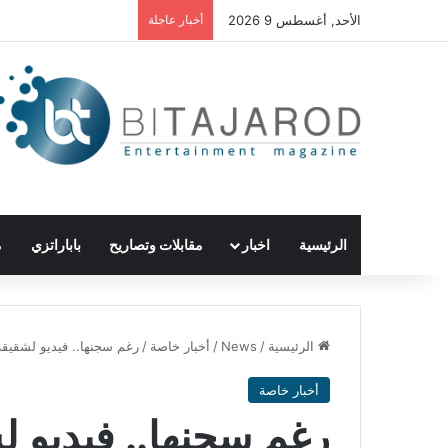
الأحد, أغسطس 9 2026
أخبار عاجلة
الرئيسية
اخبار
مقابلات وتصاريح
باباراتزي
م
الرئيسية
/
News
/
أخبار خاصة
/
رغم سجنها.. فيديو لشقيقة 
أخبار خاصة
رغم سجنها.. فيديو لش