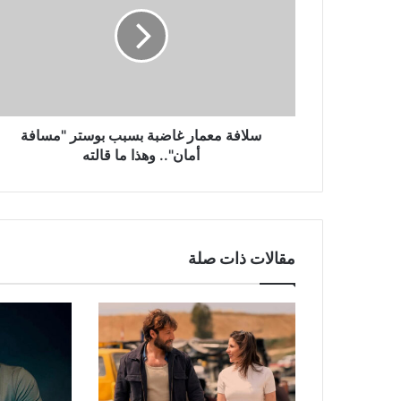
غاضبة
بسبب
بوستر
"مسافة
أمان"..
وهذا
ما
قالته
سلافة معمار غاضبة بسبب بوستر "مسافة
أمان".. وهذا ما قالته
مقالات ذات صلة