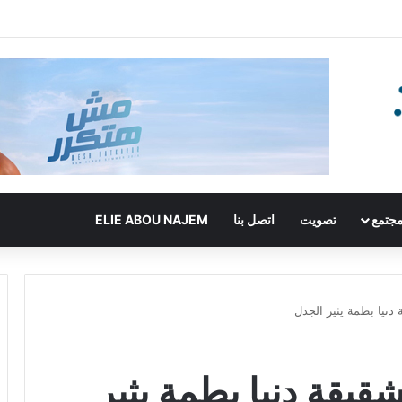
جتمع
تصويت
اتصل بنا
ELIE ABOU NAJEM
دنيا بطمة يثير الجدل
قيقة دنيا بطمة يثير