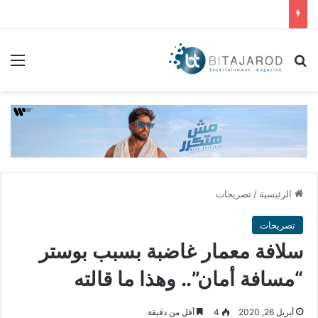
بحث عن
الق
الرئيسية
/
تصريحات
تصريحات
سلافة معمار غاضبة بسبب بوستر
“مسافة أمان”.. وهذا ما قالته
أبريل 26, 2020
4
أقل من دقيقة