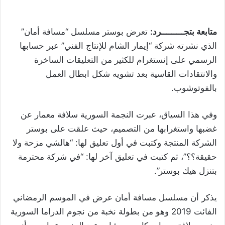
متابعة بتجـــــــــرد:
تعرض بوستر مسلسل “مسافة أمان”
الذي نشرته شركة “إيمار الشام للإنتاج الفني” عبر حسابها
الرسمي على إنستغرام للكثير من التعليقات الساخرة
والانتقادات القاسية بعد تشويه شكل ابطال العمل
بالفوتوشوب.
وفي هذا السياق، عبرت النجمة السورية سلافة معمار عن
غضبها واستغرابها من التصميم، حيث علقت على بوستر
الشركة المنتجة وكتبت في أول تعليق لها: “هالشي مزحة ولا
حقيقة؟؟”، ثم كتبت في تعليق آخر لها: “في شركة محترمة
بتنزل هيك بوستر”.
يذكر أن مسلسل مسافة أمان عرض في الموسم الرمضاني
الفائت 2019 وهو من بطولة نخبة من نجوم الدراما السورية