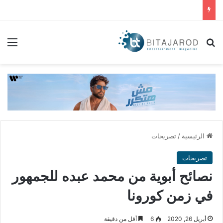
بحث عن
الق
الرئيسية
/
تصريحات
تصريحات
نصائح أبوية من محمد عبده للجمهور
في زمن كورونا
أبريل 26, 2020
6
أقل من دقيقة