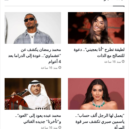
لطيفة تطرح “أنا بعجبني”.. دعوة
محمد رمضان يكشف عن
للتصالح مع الذات
“عشماوي”.. عودة إلى الدراما بعد
4 أعوام
منذ 16 ساعة
منذ 16 ساعة
“يعمل لها الرجل ألف حساب”..
محمد عبده يعود إلى “العود”..
ياسمين صبري تكشف سر قوة
و”تأخرنا” جديده الغنائي
المرأة
منذ 16 ساعة