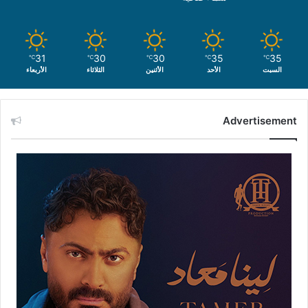
31
30
30
35
35
℃
℃
℃
℃
℃
السبت
الأحد
الأثنين
الثلاثاء
الأربعاء
Advertisement