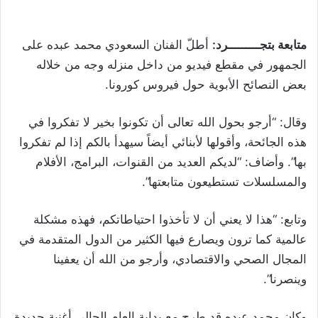
متابعة بتجـــــــــرد:
أطلّ الفنان السعودي محمد عبده على
الجمهور في مقطع فيديو من داخل منزله وجه من خلاله
بعض النصائح الأبوية حول فيروس كورونا.
وقال: “أرجو بحول الله تعالى أن تكونوا بخير لا تفكروا في
هذه الجائحة، وأقولها لأبنائي أيضاً سيهدأ بالكم إذا لم تفكروا
بها”. وأضاف: “لديكم العديد من القنوات، البرامج، الأفلام
والمسلسلات تستطيعون متابعتها”.
وتابع: “هذا لا يعني أن لا تأخذوا احتياطاتكم، فهذه مشكلة
عالمية كما ترون ويصارع فيها الكثير من الدول المتقدمة في
المجال الصحي والاقتصادي، وأرجو من الله أن يعفينا
وينصرنا”.
وكان محمد عبده قد طرح مع بداية العام الحالي أغنية جديدة