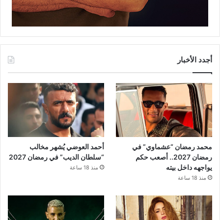
أجدد الأخبار
محمد رمضان “عشماوي” في
أحمد العوضي يُشهر مخالب
رمضان 2027.. أصعب حكم
“سلطان الديب” في رمضان 2027
يواجهه داخل بيته
منذ 18 ساعة
منذ 18 ساعة