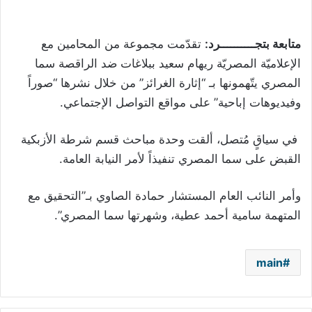
متابعة بتجــــــــــرد:
تقدّمت مجموعة من المحامين مع
الإعلاميّة المصريّة ريهام سعيد ببلاغات ضد الراقصة سما
المصري يتّهمونها بـ “إثارة الغرائز” من خلال نشرها “صوراً
وفيديوهات إباحية” على مواقع التواصل الإجتماعي.
في سياقٍ مُتصل، ألقت وحدة مباحث قسم شرطة الأزبكية
القبض على سما المصري تنفيذاً لأمر النيابة العامة.
وأمر النائب العام المستشار حمادة الصاوي بـ”التحقيق مع
المتهمة سامية أحمد عطية، وشهرتها سما المصري”.
main