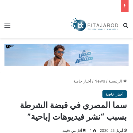
بحث عن
الق
الرئيسية
/
News
/
أخبار خاصة
أخبار خاصة
سما المصري في قبضة الشرطة
بسبب “نشر فيديوهات إباحية”
أبريل 25, 2020
1
أقل من دقيقة