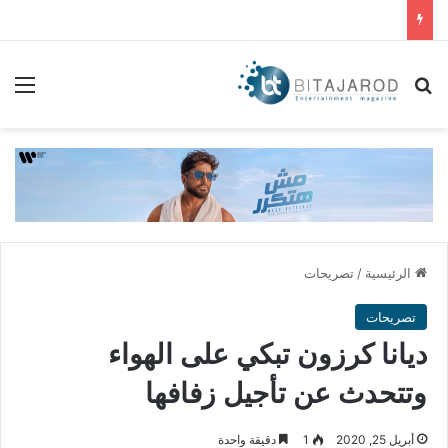
بحث عن
الق
الرئيسية
/
تصريحات
تصريحات
ديانا كرزون تبكي على الهواء
وتتحدث عن تأجيل زفافها
أبريل 25, 2020
1
دقيقة واحدة