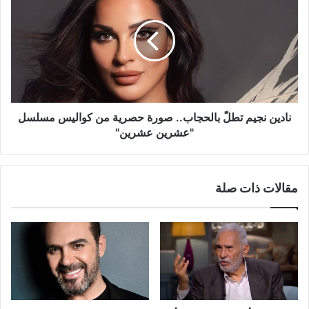
تطلّ
بالحجاب..
صورة
حصرية
من
كواليس
مسلسل
"عشرين
نادين نجيم تطلّ بالحجاب.. صورة حصرية من كواليس مسلسل
عشرين"
"عشرين عشرين"
مقالات ذات صلة