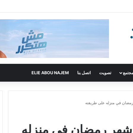
جتمع
تصويت
اتصل بنا
ELIE ABOU NAJEM
مضان في منزله على طريقته
شهر رمضان في منزله