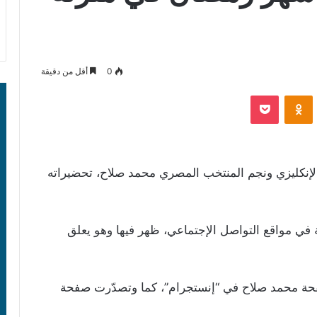
0
أقل من دقيقة
‫Pocket
Odnoklassniki
إنكليزي ونجم المنتخب المصري محمد صلاح، تحضيراته
ي مواقع التواصل الإجتماعي، ظهر فيها وهو يعلق
حة محمد صلاح في “إنستجرام”، كما وتصدّرت صفحة