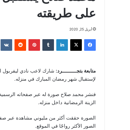
على طريقته
أبريل 25, 2020
فيسبوك
‫X
لينكدإن
بينتيريست
متابعة بتجــــــــــرد:
شارك لاعب نادي ليفربول ال
لإستقبال شهر رمضان المبارك في منزله.
فنشر محمد صلاح صورة له عبر صفحاته الرسمية ف
الزينة الرمضانية داخل منزله.
الصورة حققت أكثر من مليوني مشاهدة عبر صف
الصور الأكثر رواجًا في الموقع.