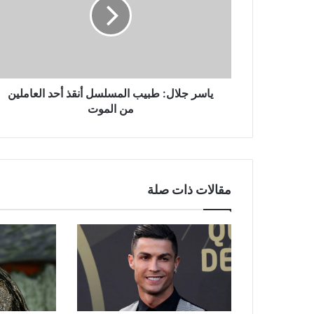
المسلسل
أنقذ
أحد
العاملين
من
الموت
ياسر جلال: طبيب المسلسل أنقذ أحد العاملين
من الموت
مقالات ذات صلة