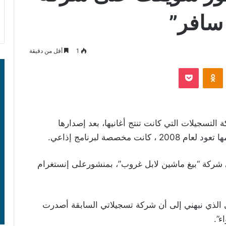
 سافر”
1
أقل من دقيقة
‫Pocket
Odnoklassniki
تسجيلات التي كانت تنتج أغانيها، بعد إصدارها
خصصة لبرنامج إذاعي.
 شركة “بيغ ماشين لابل غروب”، بمنشورعلى إنستغرام
ي الذي نبهني إلى أن شركة تسجيلاتي السابقة أصدرت
ء”.