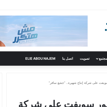
جتمع
تصويت
اتصل بنا
ELIE ABOU NAJEM
يفت على شركة إنتاج شهيرة.. “جشع سافر”
ور سويفت على شركة