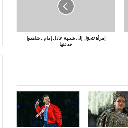
شبيهة
عادل
إمام..
شاهدوا
خدعتها
إمرأة تتحوّل إلى شبيهة عادل إمام.. شاهدوا
خدعتها