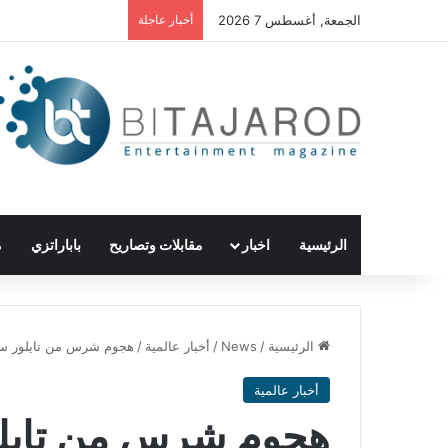
الجمعة, أغسطس 7 2026
أخبار عاجلة
الرئيسية
اخبار
مقابلات وتصاريح
باباراتزي
م
الرئيسية
/
News
/
أخبار عالمية
/
هجوم شرس من تايلور سو
أخبار عالمية
هجوم شرس من تايل