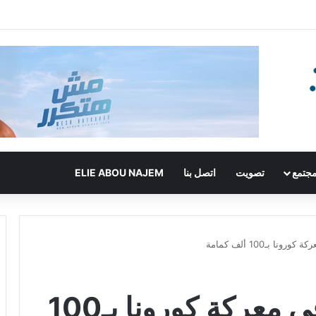
جتمع
تصويت
اتصل بنا
ELIE ABOU NAJEM
ا بـ100 ألف كمامة
مادونا تدعم سجناء في معركة كورونا بـ100