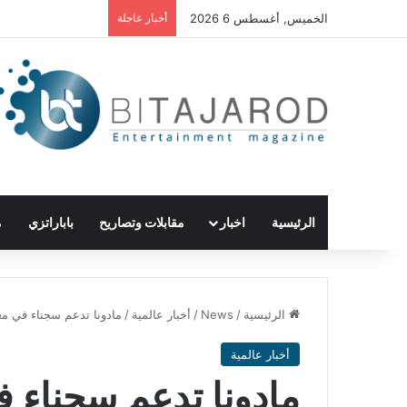
الخميس, أغسطس 6 2026
أخبار عاجلة
الرئيسية
اخبار
مقابلات وتصاريح
باباراتزي
م
الرئيسية
/
News
/
أخبار عالمية
/
مادونا تدعم سجناء في معركة كورون
أخبار عالمية