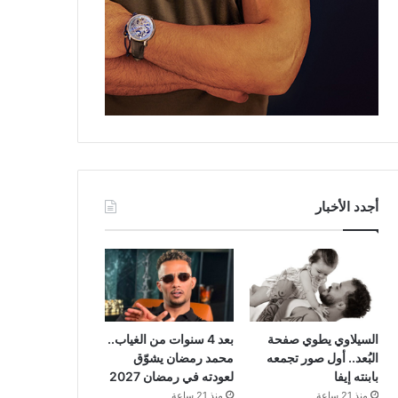
أجدد الأخبار
السيلاوي يطوي صفحة
بعد 4 سنوات من الغياب..
البُعد.. أول صور تجمعه
محمد رمضان يشوّق
بابنته إيفا
لعودته في رمضان 2027
منذ 21 ساعة
منذ 21 ساعة