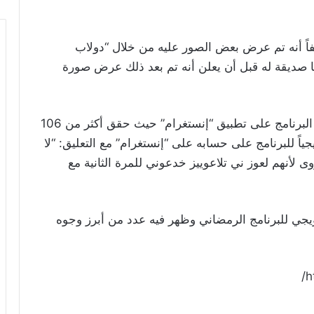
ضيفاً أنه تم عرض بعض الصور عليه من خلال “دولاب
ها صديقة له قبل أن يعلن أنه تم بعد ذلك عرض صورة
وأحدث الفيديو الخاص باللقاء ضجة على حساب البرنامج على تطبيق “إنستغرام” حيث حقق أكثر من 106
اً للبرنامج على حسابه على “إنستغرام” مع التعليق: “لا
وى لأنهم لعوز ني تلاعوييز خدعوني للمرة الثانية مع
رويجي للبرنامج الرمضاني وظهر فيه عدد من أبرز وجوه
h