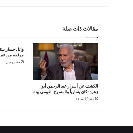
مقالات ذات صلة
وائل جسار ينتقد
موقفه من عمر
منذ يومين
الكشف عن أسرار عبد الرحمن أبو
زهرة: كان يسارياً والمسرح القومي بيته
منذ 12 ساعة