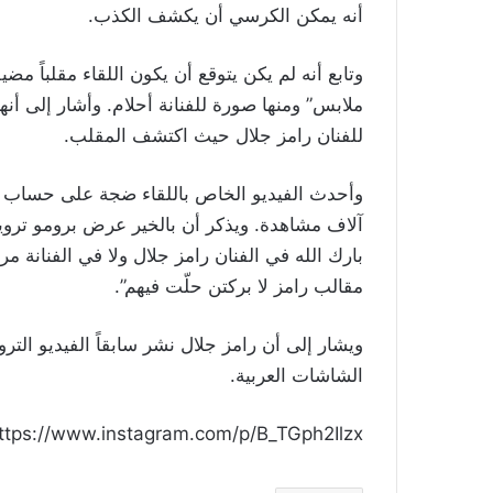
أنه يمكن الكرسي أن يكشف الكذب.
وتابع أنه لم يكن يتوقع أن يكون اللقاء مقلباً م
ملابس” ومنها صورة للفنانة أحلام. وأشار إلى أن
للفنان رامز جلال حيث اكتشف المقلب.
آلاف مشاهدة. ويذكر أن بالخير عرض برومو ترويجي
بارك الله في الفنان رامز جلال ولا في الفنانة مر
مقالب رامز لا بركتن حلّت فيهم”.
ويشار إلى أن رامز جلال نشر سابقاً الفيديو الت
الشاشات العربية.
ttps://www.instagram.com/p/B_TGph2Ilzx/