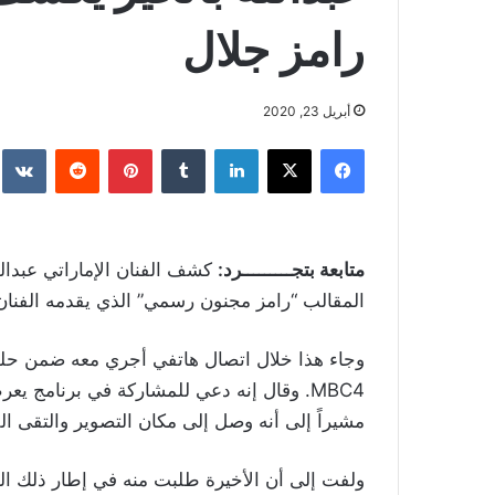
رامز جلال
أبريل 23, 2020
فيسبوك
‫X
لينكدإن
بينتيريست
متابعة بتجـــــــــرد:
كشف الفنان الإماراتي عبدال
المقالب “رامز مجنون رسمي” الذي يقدمه الفنان
مشيراً إلى أنه وصل إلى مكان التصوير والتقى الفن
ولفت إلى أن الأخيرة طلبت منه في إطار ذلك 