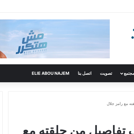
جتمع
تصويت
اتصل بنا
ELIE ABOU NAJEM
ته مع رامز جلال
ف تفاصيل من حلقته مع