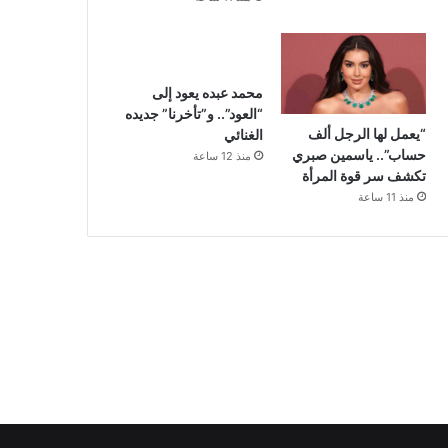
محمد عبده يعود إلى
“العود”.. و”تأخرنا” جديده
“يعمل لها الرجل ألف
الغنائي
حساب”.. ياسمين صبري
منذ 12 ساعة
تكشف سر قوة المرأة
منذ 11 ساعة