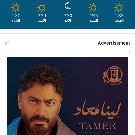
30
29
30
36
33
℃
℃
℃
℃
℃
الجمعة
السبت
الأحد
الأثنين
الثلاثاء
Advertisement