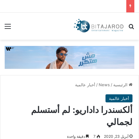
بحث عن
الق
الرئيسية
/
News
/
أخبار عالمية
أخبار عالمية
ألكسندرا داداريو: لم أستسلم
لجمالي
أبريل 23, 2020
7
دقيقة واحدة