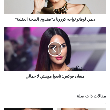
العقلية"
ديمي لوفاتو تواجه كورونا بـ"صندوق الصحة العقلية"
ميغان
فوكس:
تابعوا
موهبتي
لا
جمالي
ميغان فوكس: تابعوا موهبتي لا جمالي
مقالات ذات صلة