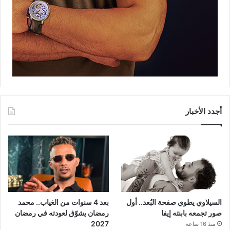
أجدد الأخبار
السيلاوي يطوي صفحة البُعد.. أول
بعد 4 سنوات من الغياب.. محمد
صور تجمعه بابنته إيفا
رمضان يشوّق لعودته في رمضان
2027
منذ 16 ساعة