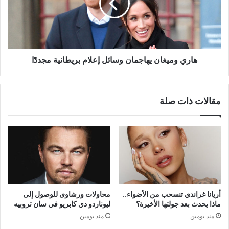
إعلام
بريطانية
مجددًا
هاري وميغان يهاجمان وسائل إعلام بريطانية مجددًا
مقالات ذات صلة
أريانا غراندي تنسحب من الأضواء..
محاولات ورشاوى للوصول إلى
ماذا يحدث بعد جولتها الأخيرة؟
ليوناردو دي كابريو في سان تروبيه
منذ يومين
منذ يومين