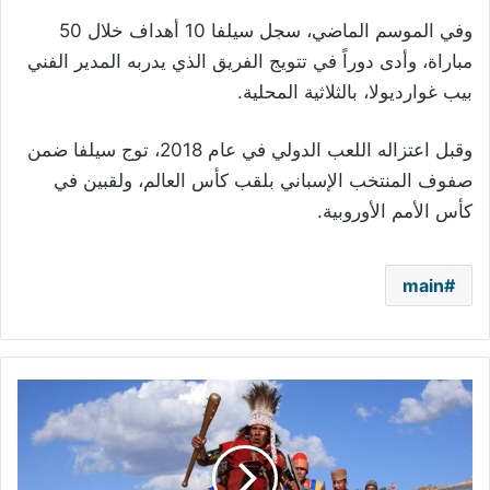
وفي الموسم الماضي، سجل سيلفا 10 أهداف خلال 50
مباراة، وأدى دوراً في تتويج الفريق الذي يدربه المدير الفني
بيب غوارديولا، بالثلاثية المحلية.
وقبل اعتزاله اللعب الدولي في عام 2018، توج سيلفا ضمن
صفوف المنتخب الإسباني بلقب كأس العالم، ولقبين في
كأس الأمم الأوروبية.
main
"كورونا"
يُلغي
مهرجانًا
يعود
إلى