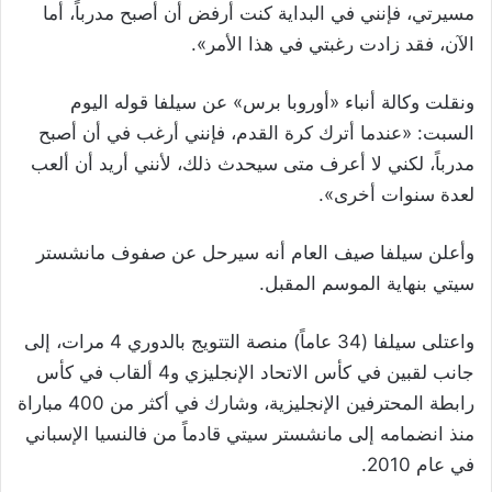
مسيرتي، فإنني في البداية كنت أرفض أن أصبح مدرباً، أما
الآن، فقد زادت رغبتي في هذا الأمر».
ونقلت وكالة أنباء «أوروبا برس» عن سيلفا قوله اليوم
السبت: «عندما أترك كرة القدم، فإنني أرغب في أن أصبح
مدرباً، لكني لا أعرف متى سيحدث ذلك، لأنني أريد أن ألعب
لعدة سنوات أخرى».
وأعلن سيلفا صيف العام أنه سيرحل عن صفوف مانشستر
سيتي بنهاية الموسم المقبل.
واعتلى سيلفا (34 عاماً) منصة التتويج بالدوري 4 مرات، إلى
جانب لقبين في كأس الاتحاد الإنجليزي و4 ألقاب في كأس
رابطة المحترفين الإنجليزية، وشارك في أكثر من 400 مباراة
منذ انضمامه إلى مانشستر سيتي قادماً من فالنسيا الإسباني
في عام 2010.