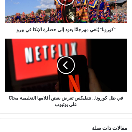
حضارة
الإنكا
في
بيرو
"كورونا" يُلغي مهرجانًا يعود إلى حضارة الإنكا في بيرو
في
ظل
كورونا..
نتفليكس
تعرض
بعض
أفلامها
التعليمية
مجانًا
على
في ظل كورونا.. نتفليكس تعرض بعض أفلامها التعليمية مجانًا
يوتيوب
على يوتيوب
مقالات ذات صلة