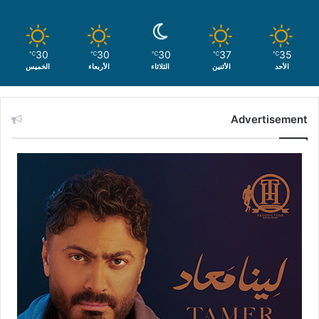
30
30
30
37
35
℃
℃
℃
℃
℃
الأحد
الأثنين
الثلاثاء
الأربعاء
الخميس
Advertisement