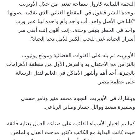
النجمة اللبنانية كارول سماحة تتغنى من خلال الأوبريت
بوحدة البشر فتقول في المقطع الغنائي الذي تقدّمه بصوتها:
“كلنا في الأصل واحد، أب واحد وأم واحدة لينا عمر ورب
واحد في الخطر بنبقى وحدة.. إنت أقوى إنت أبقى سر
أسرار الحياة، غني للحب الكبير للأمل تحيا الحياة”.
الأوبريت تم بثه على القنوات الفضائية وموقع يوتيوب
بالتزامن مع الاحتفال به والعرض الأول من منطقة الأهرامات
بالجيزة، أحد أهم وأشهر الأماكن في العالم لتدل الرسالة
على عظمة مصر.
ويشارك في الأوبريت النجوم محمد منير وتامر حسني
وسميرة سعيد ووائل جسار وصابر الرباعي.
كما تم اختيار الأسماء القائمة على صناعة العمل بعناية فائقة
حيث كانت البداية مع الكاتب دكتور مدحت العدل والملحن