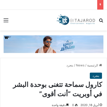
بحث عن
الق
الرئيسية
/
News
/
بتجرد
بتجرد
كارول سماحة تتغنى بوحدة البشر
في أوبريت “أنت أقوى”
أبريل 18, 2020
0
دقيقة واحدة