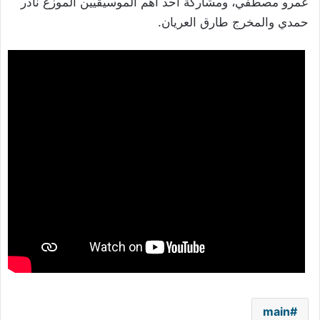
عمرو مصطفي، ومشاركة أحد أهم الموسيقيين الموزع نادر
حمدي والمخرج طارق العريان.
main