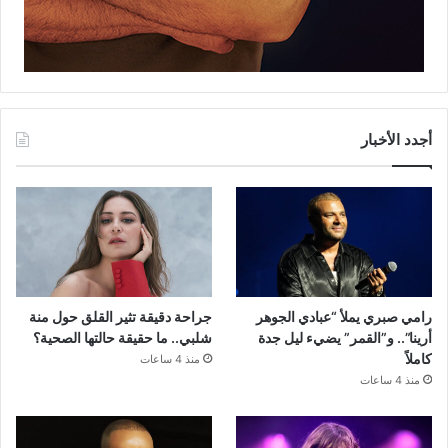
أجدد الأخبار
رامي صبري يملأ “عبادي الجوهر
جراحة دقيقة تثير القلق حول منة
أرينا”.. و”القمر” يضيء ليل جدة
شلبي.. ما حقيقة حالتها الصحية؟
كاملاً
منذ 4 ساعات
منذ 4 ساعات