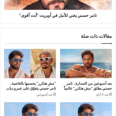
أقوى"
تامر حسني يغني للأمل في أوبريت "أنت أقوى"
مقالات ذات صلة
بعد أسبوعين من الصدارة.. تامر
“مش هتكرر” يحسمها بالقاضية..
حسني يطلق “مش هتكرر” عالمياً
تامر حسني يتفوّق على عمرو دياب
منذ 4 أيام
منذ أسبوعين