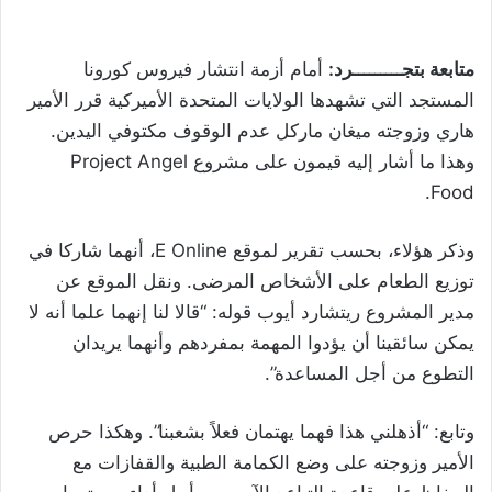
متابعة بتجـــــــــرد:
أمام أزمة انتشار فيروس كورونا
المستجد التي تشهدها الولايات المتحدة الأميركية قرر الأمير
هاري وزوجته ميغان ماركل عدم الوقوف مكتوفي اليدين.
وهذا ما أشار إليه قيمون على مشروع Project Angel
Food.
وذكر هؤلاء، بحسب تقرير لموقع E Online، أنهما شاركا في
توزيع الطعام على الأشخاص المرضى. ونقل الموقع عن
مدير المشروع ريتشارد أيوب قوله: “قالا لنا إنهما علما أنه لا
يمكن سائقينا أن يؤدوا المهمة بمفردهم وأنهما يريدان
التطوع من أجل المساعدة”.
وتابع: “أذهلني هذا فهما يهتمان فعلاً بشعبنا”. وهكذا حرص
الأمير وزوجته على وضع الكمامة الطبية والقفازات مع