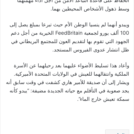
الحفاظ على قاعدة التباعد الآمن من أجل أداء مهمتهما
وسط ذهول الأشخاص المحيطين بهما.
ويبدو أنهما لم ينسيا الوطن الأم حيث تبرعا بمبلغ يصل إلى
100 ألف يورو لجمعية FeedBritain الخيرية من أجل دعم
الجهود التي تقوم بها لتقديم العون للمجتمع البريطاني في
ظل انتشار عدوى الفيروس المستجد.
وأعاد هذا تسليط الأضواء عليهما بعد رحيلهما عن الأسرة
الملكية وانتقالهما للعيش في الولايات المتحدة الأميركية.
ويشار إلى أن صديقة للأمير هاري كشفت في وقت سابق أنه
يجد صعوبة في التأقلم مع حياته الجديدة مضيفة: “يبدو كأنه
سمكة تعيش خارج الماء”.