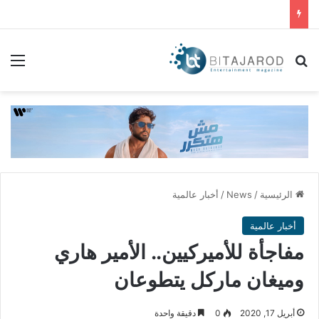
بحث عن
الق
الرئيسية
/
News
/
أخبار عالمية
أخبار عالمية
مفاجأة للأميركيين.. الأمير هاري
وميغان ماركل يتطوعان
أبريل 17, 2020
0
دقيقة واحدة