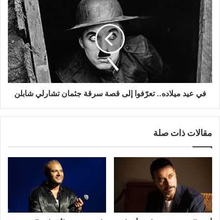
عيد
ميلاده..
تعرّفوا
إلى
قصة
سرقة
جثمان
تشارلي
شابلن
في عيد ميلاده.. تعرّفوا إلى قصة سرقة جثمان تشارلي شابلن
مقالات ذات صلة