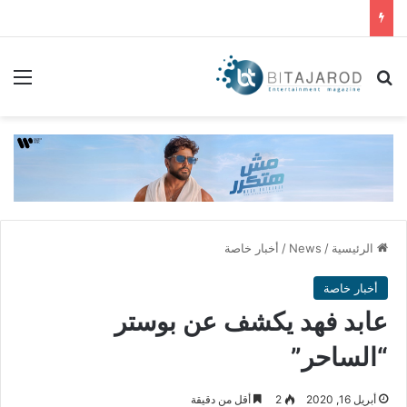
بحث عن
الق
الرئيسية
/
News
/
أخبار خاصة
أخبار خاصة
عابد فهد يكشف عن بوستر
“الساحر”
أبريل 16, 2020
2
أقل من دقيقة