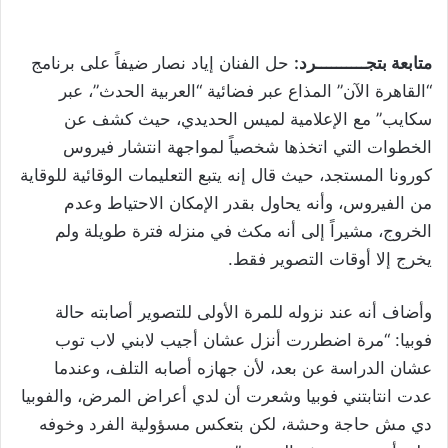
متابعة بتجــــــــــرد:
حل الفنان إياد نصار ضيفاً على برنامج
“القاهرة الآن” المذاع عبر فضائية “العربية الحدث”، عبر
سكايب” مع الإعلامية لميس الحديدي، حيث كشف عن
الخطوات التي اتخذها شخصياً لمواجهة انتشار فيروس
كورونا المستجد، حيث قال إنه يتبع التعليمات الوقائية للوقاية
من الفيروس، وأنه يحاول بقدر الإمكان الاحتياط وعدم
الخروج، مشيراً إلى أنه مكث في منزله فترة طويلة ولم
يخرج إلا أوقات التصوير فقط.
وأضاف أنه عند نزوله للمرة الأولى للتصوير أصابته حالة
فوبيا: “مرة اضطررت أنزل عشان أجيب لابني لاب توب
عشان الدراسة عن بعد، لأن جهازه أصابه التلف، وعندما
عدت انتابتني فوبيا وشعرت أن لدي أعراض المرض، والفوبيا
دي مش حاجة وحشة، لكن بتعكس مسؤولية الفرد وخوفه