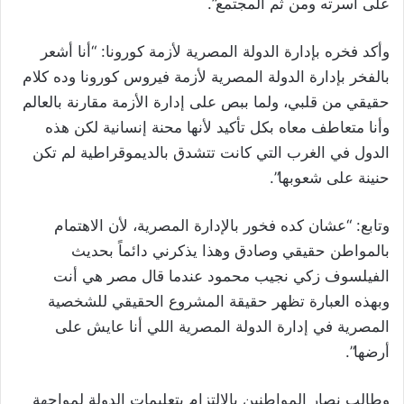
على أسرته ومن ثم المجتمع”.
وأكد فخره بإدارة الدولة المصرية لأزمة كورونا: “أنا أشعر
بالفخر بإدارة الدولة المصرية لأزمة فيروس كورونا وده كلام
حقيقي من قلبي، ولما ببص على إدارة الأزمة مقارنة بالعالم
وأنا متعاطف معاه بكل تأكيد لأنها محنة إنسانية لكن هذه
الدول في الغرب التي كانت تتشدق بالديموقراطية لم تكن
حنينة على شعوبها”.
وتابع: “عشان كده فخور بالإدارة المصرية، لأن الاهتمام
بالمواطن حقيقي وصادق وهذا يذكرني دائماً بحديث
الفيلسوف زكي نجيب محمود عندما قال مصر هي أنت
وبهذه العبارة تظهر حقيقة المشروع الحقيقي للشخصية
المصرية في إدارة الدولة المصرية اللي أنا عايش على
أرضها”.
وطالب نصار المواطنين بالالتزام بتعليمات الدولة لمواجهة