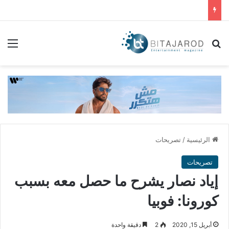
بحث عن
الق
الرئيسية
/
تصريحات
تصريحات
إياد نصار يشرح ما حصل معه بسبب
كورونا: فوبيا
أبريل 15, 2020
2
دقيقة واحدة