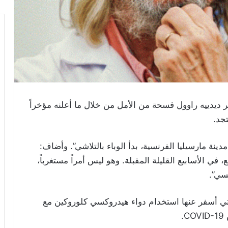
 ديدييه راوول فسحة من الأمل من خلال ما أعلنه مؤخراً
جد.
ينة مارسيليا الفرنسية، بدأ الوباء بالتلاشي”. وأضاف:
في الأسابيع القليلة المقبلة. وهو ليس أمراً مستغرباً،
سي”.
تي أسفر عنها استخدام دواء هيدروكسي كلوروكين مع
.