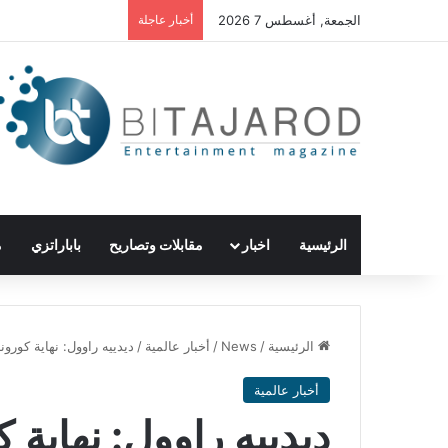
الجمعة, أغسطس 7 2026
أخبار عاجلة
الرئيسية
اخبار
مقابلات وتصاريح
باباراتزي
م
الرئيسية
/
News
/
أخبار عالمية
/
ديدييه راوول: نهاية كورونا
أخبار عالمية
ديدييه راوول: نهاية ك