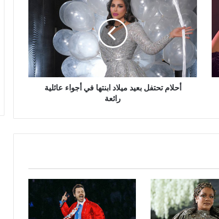
تحتفل
بعيد
ميلاد
ابنتها
في
أجواء
عائلية
رائعة
أحلام تحتفل بعيد ميلاد ابنتها في أجواء عائلية
رائعة