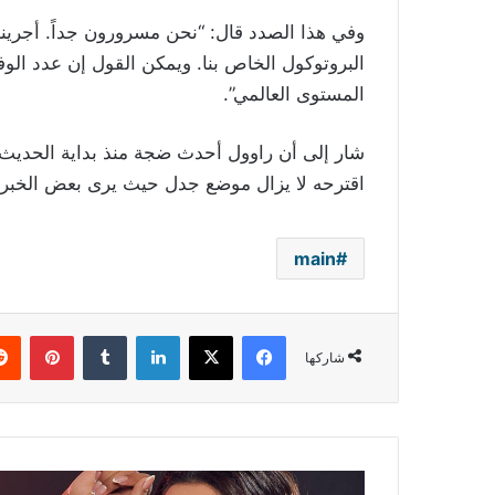
المستوى العالمي”.
شار إلى أن راوول أحدث ضجة منذ بداية الحديث عن
اقترحه لا يزال موضع جدل حيث يرى بعض الخبرا
main
فيسبوك
‫X
لينكدإن
بينتي
شاركها
هيا