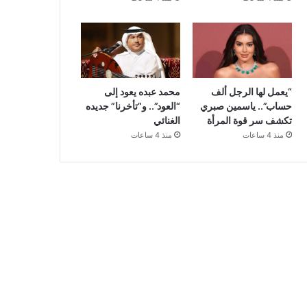
“يعمل لها الرجل ألف
محمد عبده يعود إلى
حساب”.. ياسمين صبري
“العود”.. و”تأخرنا” جديده
تكشف سر قوة المرأة
الغنائي
منذ 4 ساعات
منذ 4 ساعات