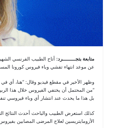
متابعة بتجـــــــــرد:
أتاح الطبيب الفرنسي الشهير
عن موعد انتهاء تفشي وباء فيروس كورونا المست
وظهر الأخير في مقطع فيديو وقال: “هنا، أي في مد
“من المحتمل أن يختفي الفيروس خلال هذا الربيع، 
بل هذا ما يحدث عند انتشار أي وباء فيروسي تنف
كذلك استعرض الطبيب والباحث أحدث النتائج ال
الأزومايتريسين لعلاج المرضى المصابين بفيروس COVID-19