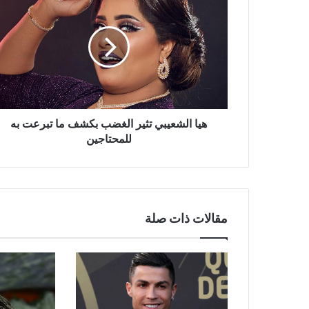
الشعيبي
تثير
الغضب
بكشف
ما
تبرعت
به
للمحتاجين
هيا الشعيبي تثير الغضب بكشف ما تبرعت به
للمحتاجين
مقالات ذات صلة