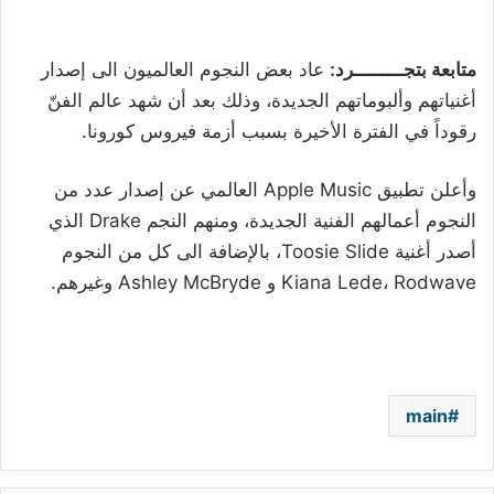
متابعة بتجـــــــــرد:
عاد بعض النجوم العالميون الى إصدار
أغنياتهم وألبوماتهم الجديدة، وذلك بعد أن شهد عالم الفنّ
رقوداً في الفترة الأخيرة بسبب أزمة فيروس كورونا.
وأعلن تطبيق Apple Music العالمي عن إصدار عدد من
النجوم أعمالهم الفنية الجديدة، ومنهم النجم Drake الذي
أصدر أغنية Toosie Slide، بالإضافة الى
كل من النجوم
Kiana Lede، Rodwave و Ashley McBryde وغيرهم.
main