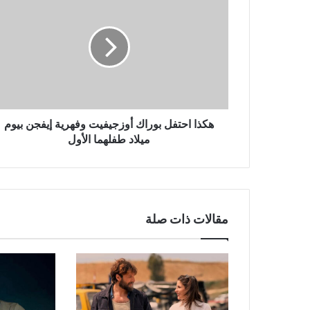
احتفل
بوراك
أوزجيفيت
وفهرية
إيفجن
بيوم
ميلاد
طفلهما
الأول
هكذا احتفل بوراك أوزجيفيت وفهرية إيفجن بيوم
ميلاد طفلهما الأول
مقالات ذات صلة