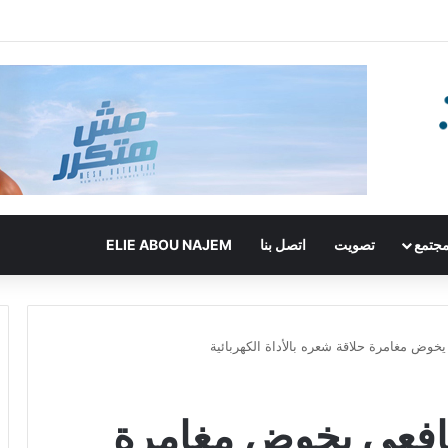
جتمع
تصويت
اتصل بنا
ELIE ABOU NAJEM
خوض مغامرة حلاقة شعره بالأداة الكهربائية
شافعي يخوض مغامرة