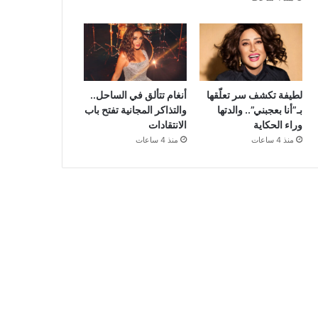
لطيفة تكشف سر تعلّقها
أنغام تتألق في الساحل..
بـ”أنا بعجبني”.. والدتها
والتذاكر المجانية تفتح باب
وراء الحكاية
الانتقادات
منذ 4 ساعات
منذ 4 ساعات