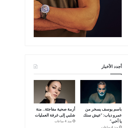
أجدد الأخبار
باسم يوسف يسخر من
أزمة صحية مفاجئة.. منة
عمرو دياب: “عيش سنك
شلبي إلى غرفة العمليات
يا أخي”
منذ 4 ساعات
منذ 4 ساعات