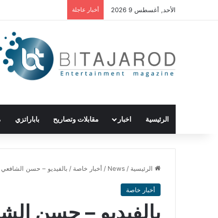
الأحد, أغسطس 9 2026
أخبار عاجلة
الرئيسية
اخبار
مقابلات وتصاريح
باباراتزي
م
الرئيسية
/
News
/
أخبار خاصة
/
بالفيديو – حسن الشافعي ي
أخبار خاصة
بالفيديو – حسن ال