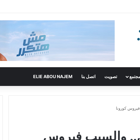
جتمع
تصويت
اتصل بنا
ELIE ABOU NAJEM
فيروس كورونا
ي.. والسبب فيروس