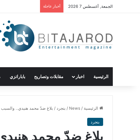
الجمعة, أغسطس 7 2026
أخبار عاجلة
الرئيسية
اخبار
مقابلات وتصاريح
باباراتزي
م
الرئيسية
/
News
/
بتجرد
/
بلاغ ضدّ محمد هنيدي.. والسبب 
بتجرد
بلاغ ضدّ محمد هنيد