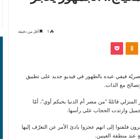
1
أقل من دقيقة
‫Pocket
Odnoklassniki
صريّة فيفي عبده بالظهور في فيديو جديد على تطبيق
صالح مع الذات.
منزلي قائلةً “من مصر أم الدنيا بحبكم أوي”، أمّا
تجميل وارتدت الحجاب على رأسها.
ون فلفتوا إلى انهم عجزوا بادئ الأمر عن التعرّف إليها
عند منطقة العينين.