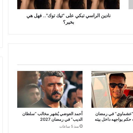
هي
بخير؟
نادين الراسي تبكي على "تيك توك".. فهل هي
بخير؟
“عشماوي” في رمضان
أحمد العوضي يُشهر مخالب “سلطان
الديب” في رمضان 2027
منذ 5 ساعات