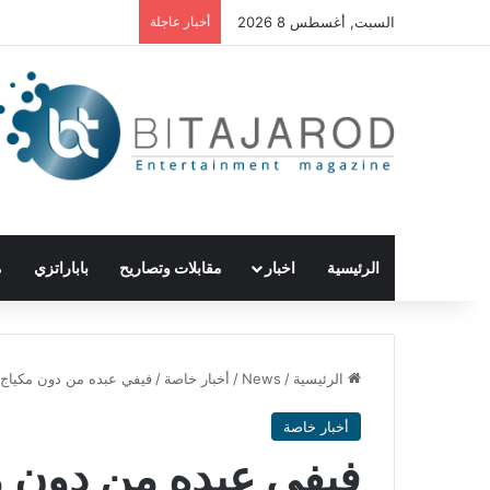
السبت, أغسطس 8 2026
أخبار عاجلة
الرئيسية
اخبار
مقابلات وتصاريح
باباراتزي
م
الرئيسية
/
News
/
أخبار خاصة
/
فيفي عبده من دون مكياج.. 
أخبار خاصة
فيفي عبده من دون م