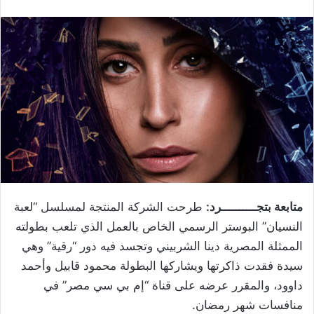
متابعة بتجــــــــــرد:
طرحت الشركة المنتجة لمسلسل “لعبة
النسيان​” البوستر الرسمي الخاص بالعمل الذي تلعب بطولته
الممثلة المصرية ​دينا الشربيني ​وتجسد فيه دور “رقية” وهي
سيدة فقدت ذاكرتها ويشاركها البطولة ​محمود قابيل​ وأحمد
داوود، والمقرر عرضه على قناة “إم بي سي مصر” في
منافسات شهر رمضان.