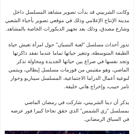
وكانت الشربيني قد بدأت تصوير مشاهد المسلسل داخل
مدينة الإنتاج الإعلامي وذلك في موقعي تصوير بأحياء الشعبي
وشارع مصدق، وذلك بعد تجهيز الديكورات الخاصة بالمشاهد.
تدور أحداث مسلسل “لعبة النسيان” حول امرأة تعيش حياة
الطبقة المتوسطة، وتتغير حياتها تماما عندما تفقد ذاكرتها
وتجد نفسها في صراع بين حياتها الجديدة ومحاولة تذكر
الماضي، وهو مقتبس من فورمات مسلسل إيطالي، وينتمي
لنوعية أعمال الدراما الاجتماعية، المسلسل سيناريو وحوار ​
تامر حبيب​، وإخراج ​هاني خليفة​.
يذكر أن دينا الشربيني، شاركت في رمضان الماضي
بمسلسل “زي الشمس” الذي حقق نجاحا كبيرا فور عرضه
في السباق الرمضاني.