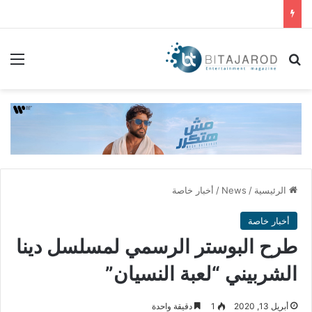
بحث عن
الق
الرئيسية
/
News
/
أخبار خاصة
أخبار خاصة
طرح البوستر الرسمي لمسلسل دينا
الشربيني “لعبة النسيان​”
أبريل 13, 2020
1
دقيقة واحدة