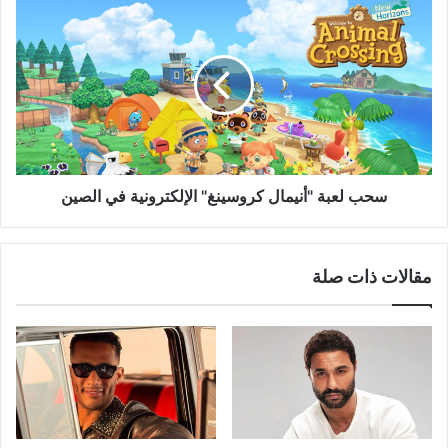
سحب
لعبة
"أنيمال
كروسينغ"
الإلكترونية
في
الصين
سحب لعبة "أنيمال كروسينغ" الإلكترونية في الصين
مقالات ذات صلة