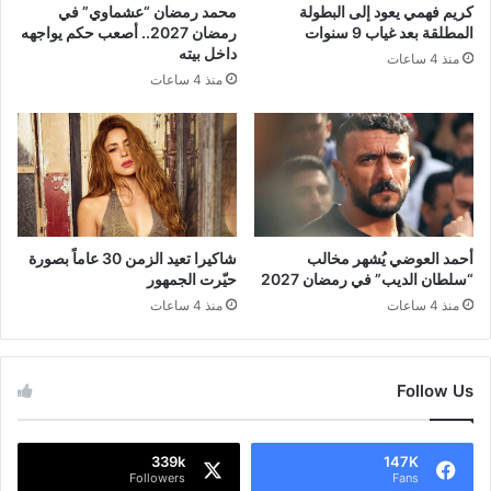
كريم فهمي يعود إلى البطولة
محمد رمضان “عشماوي” في
المطلقة بعد غياب 9 سنوات
رمضان 2027.. أصعب حكم يواجهه
داخل بيته
منذ 4 ساعات
منذ 4 ساعات
أحمد العوضي يُشهر مخالب
شاكيرا تعيد الزمن 30 عاماً بصورة
“سلطان الديب” في رمضان 2027
حيّرت الجمهور
منذ 4 ساعات
منذ 4 ساعات
Follow Us
339k
147K
Followers
Fans