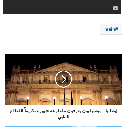
main
إيطاليا..
موسيقيون
يعزفون
مقطوعة
شهيرة
تكريماً
للقطاع
الطبي
إيطاليا.. موسيقيون يعزفون مقطوعة شهيرة تكريماً للقطاع
الطبي