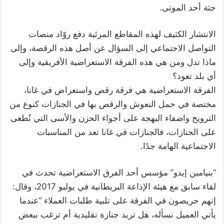
جثة أحد الموتى.
الانتشار الكثيف لهذه المقاطع المرئية دفع روّاد منصات
التواصل الاجتماعي إلى السؤال عن أصل هذه الرقصة، وإلى
ماذا تدل ومن هي هذه الفرقة الاستعراضية الأفريقية وإلى
أي بلد تعود؟
الفرقة الاستعراضية هي فرقة رقص واستعراض في غانا،
مختصة في حمل النعوش والرقص بها في الجنازات كنوع من
الترويح واضفاء البهجة على أجواء الحزن والأسى التي تُطغى
على الجنازات، فالجنازات في غانا تعد من المناسبات
الاجتماعية الهامة جدًا.
“بنيامين إيدو” مؤسس أحد الفرق الاستعراضية تحدث في
لقاء سابق مع هيئة الإذاعة البريطانية في يوليو 2017، وقال:
إنهم حريصون في الفرقة على تلبية طلبات العملاء “عندما
يأتي العميل نسأله، هل تريد جنازة تقليدية أم ترغب ببعض