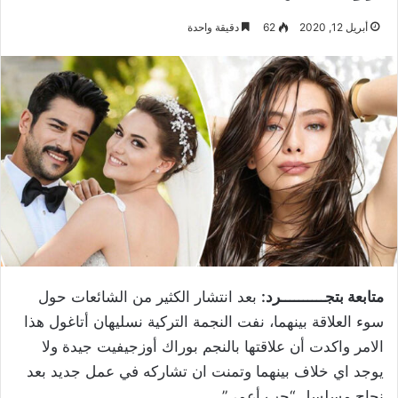
أبريل 12, 2020
62
دقيقة واحدة
متابعة بتجــــــــــرد:
بعد انتشار الكثير من الشائعات حول
سوء العلاقة بينهما، نفت النجمة التركية نسليهان أتاغول هذا
الامر واكدت أن علاقتها بالنجم بوراك أوزجيفيت جيدة ولا
يوجد اي خلاف بينهما وتمنت ان تشاركه في عمل جديد بعد
نجاح مسلسل “حب أعمى”.