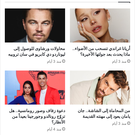
أريانا غراندي تنسحب من الأضواء..
محاولات ورشاوى للوصول إلى
ماذا يحدث بعد جولتها الأخيرة؟
ليوناردو دي كابريو في سان تروبيه
منذ 3 أيام
منذ 3 أيام
من المحاماة إلى الشاشة.. جان
دعوة زفاف وصور رومانسية.. هل
يامان يعود إلى مهنته القديمة
تزوّج رونالدو وجورجينا بعيداً من
الأنظار؟
منذ 3 أيام
منذ 4 أيام