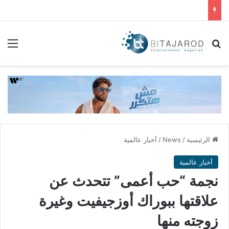
بحث عن
الق
الرئيسية
/
News
/
أخبار عالمية
أخبار عالمية
نجمة “حب أعمى” تتحدث عن
علاقتها ببوراك أوزجيفيت وغيرة
زوجته منها