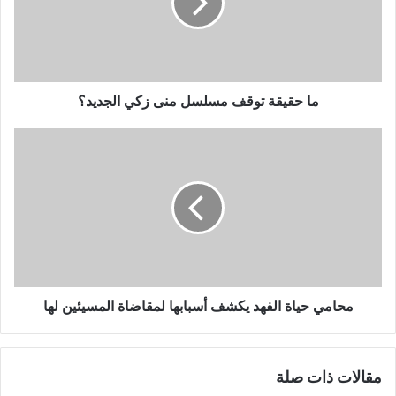
منى
زكي
الجديد؟
ما حقيقة توقف مسلسل منى زكي الجديد؟
محامي
حياة
الفهد
يكشف
أسبابها
لمقاضاة
المسيئين
لها
محامي حياة الفهد يكشف أسبابها لمقاضاة المسيئين لها
مقالات ذات صلة