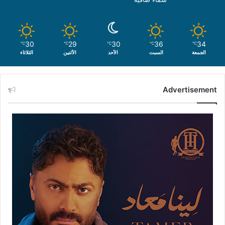
30
29
30
36
34
℃
℃
℃
℃
℃
الجمعة
السبت
الأحد
الأثنين
الثلاثاء
Advertisement