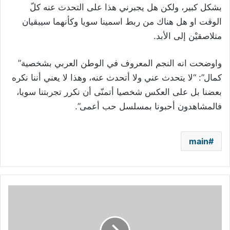
بشكل كبير، ولكن هل يجبرني هذا على التحدث عنه كلّ
الوقت او هل هناك من ربط اسمينا سويا وكأنهما سيبقيان
متلاصقيْن إلى الأبد.
واوضحت انه النجم المعروف في الوطن العربي بشخصية”
كمال”: “لا يتحدث عني ولا أتحدث عنه، وهذا لا يعني أننا نكره
بعضنا بل على العكس شخصيا أتمنّى أن نكرر تجربتنا سويا،
فالمشاهدون أحبونا بمسلسل حب أعمى”.
main
ما
حقيقة
توقف
مسلسل