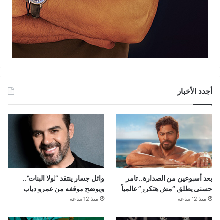
أجدد الأخبار
بعد أسبوعين من الصدارة.. تامر
وائل جسار ينتقد “لولا البنات”..
حسني يطلق “مش هتكرر” عالمياً
ويوضح موقفه من عمرو دياب
منذ 12 ساعة
منذ 12 ساعة