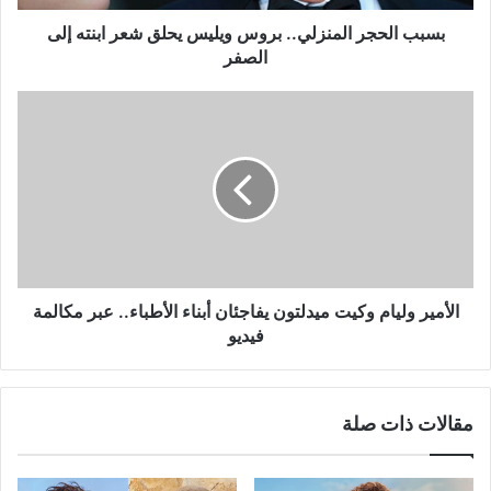
إلى
الصفر
بسبب الحجر المنزلي.. بروس ويليس يحلق شعر ابنته إلى
الصفر
الأمير
وليام
وكيت
ميدلتون
يفاجئان
أبناء
الأطباء..
عبر
مكالمة
فيديو
الأمير وليام وكيت ميدلتون يفاجئان أبناء الأطباء.. عبر مكالمة
فيديو
مقالات ذات صلة