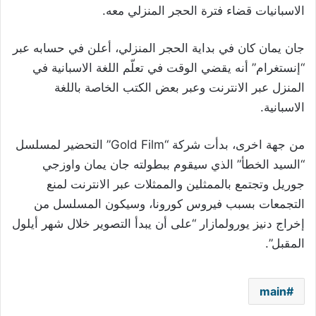
الاسبانيات قضاء فترة الحجر المنزلي معه.
جان يمان كان في بداية الحجر المنزلي، أعلن في حسابه عبر
“إنستغرام” أنه يقضي الوقت في تعلّم اللغة الاسبانية في
المنزل عبر الانترنت وعبر بعض الكتب الخاصة باللغة
الاسبانية.
من جهة اخرى، بدأت شركة “Gold Film” التحضير لمسلسل
“السيد الخطأ” الذي سيقوم ببطولته جان يمان واوزجي
جوريل وتجتمع بالممثلين والممثلات عبر الانترنت لمنع
التجمعات بسبب فيروس كورونا، وسيكون المسلسل من
إخراج دنيز يورولمازار “على أن يبدأ التصوير خلال شهر أيلول
المقبل”.
main