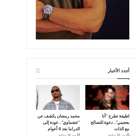
أجدد الأخبار
لطيفة تطرح “أنا
محمد رمضان يكشف عن
بعجبني”.. دعوة للتصالح
“عشماوي”.. عودة إلى
مع الذات
الدراما بعد 4 أعوام
منذ 18 ساعة
منذ 18 ساعة