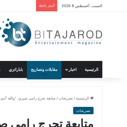
السبت, أغسطس 8 2026
أخبار عاجلة
الرئيسية
اخبار
مقابلات وتصاريح
باباراتزي
م
الرئيسية
/
تصريحات
/
متابعة تحرج رامي صبري: “والله أنتم 
تصريحات
متابعة تحرج رامي صب