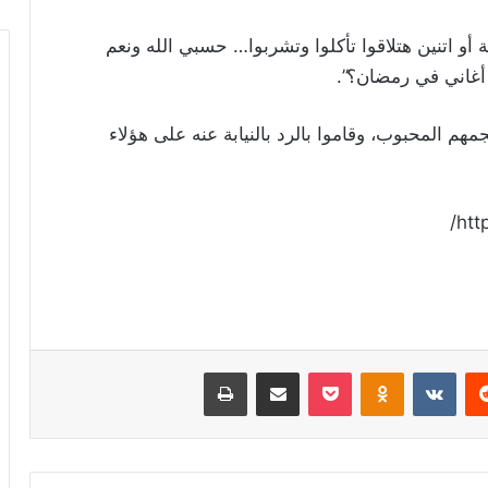
 أو اتنين هتلاقوا تأكلوا وتشربوا… حسبي الله ونعم
 أغاني في رمضان؟”.
هم المحبوب، وقاموا بالرد بالنيابة عنه على هؤلاء
htt
ريست
Odnoklassniki
‫Pocket
مشاركة عبر البريد
طباعة