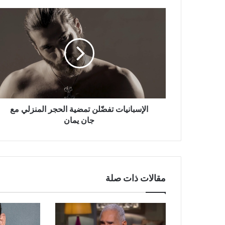
الإسبانيات
تفضّلن
تمضية
الحجر
المنزلي
مع
جان
يمان
الإسبانيات تفضّلن تمضية الحجر المنزلي مع
جان يمان
مقالات ذات صلة