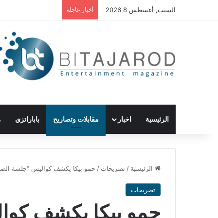
السبت, أغسطس 8 2026
أخبار عاجلة
الرئيسية
اخبار
مقابلات وتصاريح
باباراتزي
م
الرئيسية
/
تصريحات
/
حمو بيكا يكشف كواليس “جلسة ال
تصريحات
حمو بيكا يكشف كوا