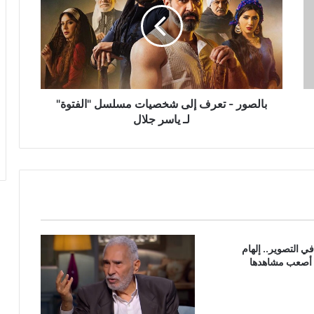
إلى
شخصيات
مسلسل
"الفتوة"
لـ
ياسر
جلال
بالصور - تعرف إلى شخصيات مسلسل "الفتوة"
لـ ياسر جلال
 التصوير.. إلهام
أصعب مشاهدها