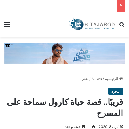
بحث عن
الق
الرئيسية
/
News
/
بتجرد
بتجرد
قريبًا.. قصة حياة كارول سماحة على
المسرح
أبريل 8, 2020
1
دقيقة واحدة