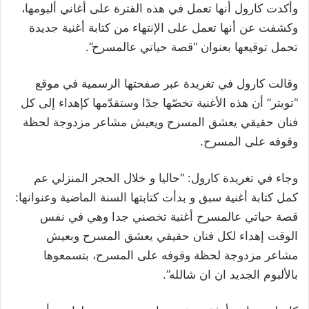
وأكدت كارول أنها تعمل في هذه الفترة على أغاني ألبومها،
وكشفت عن أنها تعمل على الإنتهاء من كتابة أغنية جديدة
تحمل توقيعها بعنوان “قصة حياتي عالمسرح”.
وقالت كارول في تغريدة عبر صفحتها الرسمية في موقع
“تويتر” أن هذه الأغنية تخصّها جدًا وستقدّمها كإهداء إلى كل
فنان حقيقي يعشق المسرح ويعيش مشاعر مزدوجة لحظة
وقوفه على المسرح.
وجاء في تغريدة كارول: “
حاليا و خلال
الحجر المنزلي
عم
كمل كتابة أغنية سبق و بدأت كتابتها السنة الماضية وعنوانها:
قصة حياتي عالمسرح
أغنية تخصني جدا وهي في نفس
الوقت إهداء لكل فنان حقيقي يعشق المسرح وبعيش
مشاعر مزدوجة لحظة وقوفه على المسرح، بتسمعوها
بالألبوم الجديد ان ان شالله”.