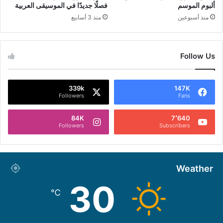
ألبوم الموسم
فصلًا جديدًا في الموسيقى العربية
منذ أسبوعين
منذ 3 أسابيع
Follow Us
339k
147K
Followers
Fans
84K
7٬640
Followers
Subscribers
Weather
30
℃