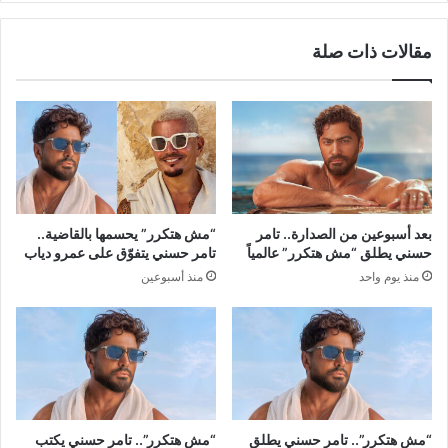
مقالات ذات صلة
بعد أسبوعين من الصدارة.. تامر
“مش هتكرر” يحسمها بالقاضية..
حسني يطلق “مش هتكرر” عالمياً
تامر حسني يتفوّق على عمرو دياب
منذ يوم واحد
منذ أسبوعين
“مش هتكرر”.. تامر حسني يطلق
“مش هتكرر”.. تامر حسني يكتب